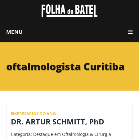
MENU
oftalmologista Curitiba
EMPRESARIOS DO ANO
DR. ARTUR SCHMITT, PhD
Categoria: Destaque em Oftalmologia & Cirurgia