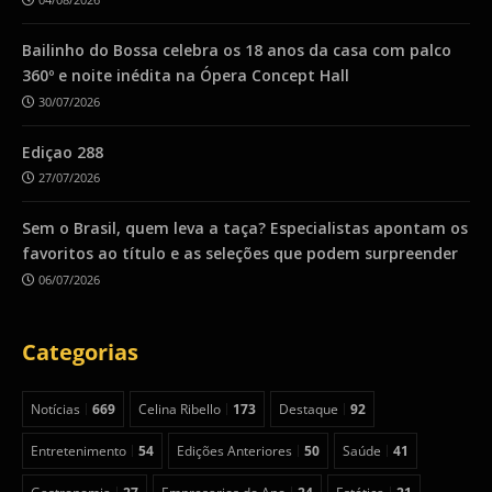
Bailinho do Bossa celebra os 18 anos da casa com palco
360º e noite inédita na Ópera Concept Hall
30/07/2026
Ediçao 288
27/07/2026
Sem o Brasil, quem leva a taça? Especialistas apontam os
favoritos ao título e as seleções que podem surpreender
06/07/2026
Categorias
Notícias
669
Celina Ribello
173
Destaque
92
Entretenimento
54
Edições Anteriores
50
Saúde
41