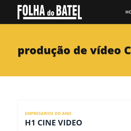
H
produção de vídeo C
EMPRESARIOS DO ANO
H1 CINE VIDEO