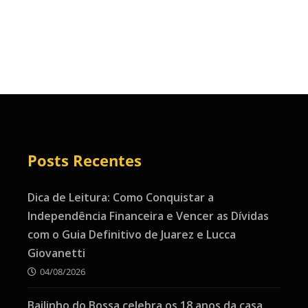
Posts Recentes
Dica de Leitura: Como Conquistar a
Independência Financeira e Vencer as Dívidas
com o Guia Definitivo de Juarez e Lucca
Giovanetti
04/08/2026
Bailinho do Bossa celebra os 18 anos da casa