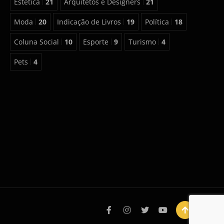
Estética
21
Arquitetos e Designers
21
Moda
20
Indicação de Livros
19
Política
18
Coluna Social
10
Esporte
9
Turismo
4
Pets
4