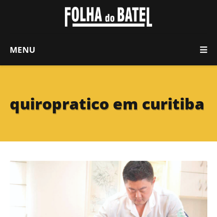
MENU
quiropratico em curitiba