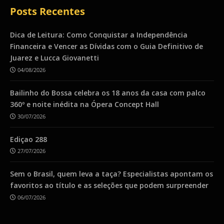
Posts Recentes
Dica de Leitura: Como Conquistar a Independência
Financeira e Vencer as Dívidas com o Guia Definitivo de
Juarez e Lucca Giovanetti
04/08/2026
Bailinho do Bossa celebra os 18 anos da casa com palco
360º e noite inédita na Ópera Concept Hall
30/07/2026
Ediçao 288
27/07/2026
Sem o Brasil, quem leva a taça? Especialistas apontam os
favoritos ao título e as seleções que podem surpreender
06/07/2026