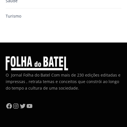
Saúde
Turismo
O Jornal Folha do Batel Com mais de 230 edições editadas e
impressas , retrata temas e conceitos que constrói ao longo
do tempo a cultura de uma sociedade.
Facebook
Instagram
Twitter
YouTube