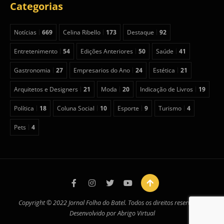
Categorias
Notícias
669
Celina Ribello
173
Destaque
92
Entretenimento
54
Edições Anteriores
50
Saúde
41
Gastronomia
27
Empresarios do Ano
24
Estética
21
Arquitetos e Designers
21
Moda
20
Indicação de Livros
19
Política
18
Coluna Social
10
Esporte
9
Turismo
4
Pets
4
Copyright © 2022 Jornal Folha do Batel. Todos os direitos reservados.
Desenvolvido por
Abrigo Virtual