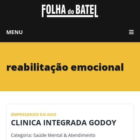
MENU
reabilitação emocional
EMPRESARIOS DO ANO
CLINICA INTEGRADA GODOY
Categoria: Saúde Mental & Atendimento