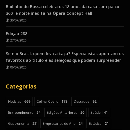
Bailinho do Bossa celebra os 18 anos da casa com palco
360º e noite inédita na Ópera Concept Hall
30/07/2026
Ediçao 288
27/07/2026
Sem o Brasil, quem leva a taça? Especialistas apontam os
favoritos ao título e as seleções que podem surpreender
06/07/2026
Categorias
Notícias
669
Celina Ribello
173
Destaque
92
Entretenimento
54
Edições Anteriores
50
Saúde
41
Gastronomia
27
Empresarios do Ano
24
Estética
21