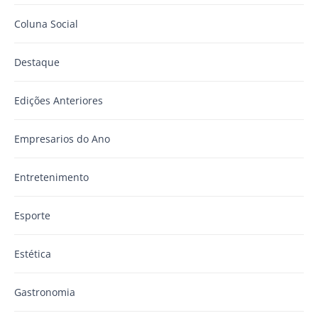
Coluna Social
Destaque
Edições Anteriores
Empresarios do Ano
Entretenimento
Esporte
Estética
Gastronomia