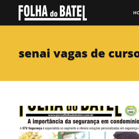
H
senai vagas de curso