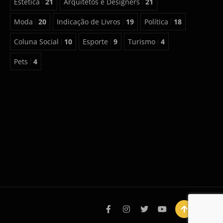
Estética
21
Arquitetos e Designers
21
Moda
20
Indicação de Livros
19
Política
18
Coluna Social
10
Esporte
9
Turismo
4
Pets
4