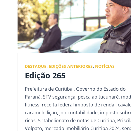
DESTAQUE
,
EDIÇÕES ANTERIORES
,
NOTÍCIAS
Edição 265
Prefeitura de Curitiba , Governo do Estado do
Paraná, STV segurança, pesca ao tucunaré, mo
fitness, receita federal imposto de renda , caval
caramelo lição, jnp contabilidade, imposto sobr
ricos, 5º tabelionato de notas de Curitiba, Priscil
Volpato, mercado imobiliário Curitiba 2024, sen