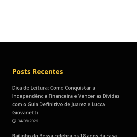
Posts Recentes
Dica de Leitura: Como Conquistar a
Independência Financeira e Vencer as Dívidas
com o Guia Definitivo de Juarez e Lucca
Giovanetti
04/08/2026
Bailinho do Bossa celebra os 18 anos da casa