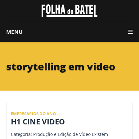
MENU
storytelling em vídeo
EMPRESARIOS DO ANO
H1 CINE VIDEO
Categoria: Produção e Edição de Vídeo Existem