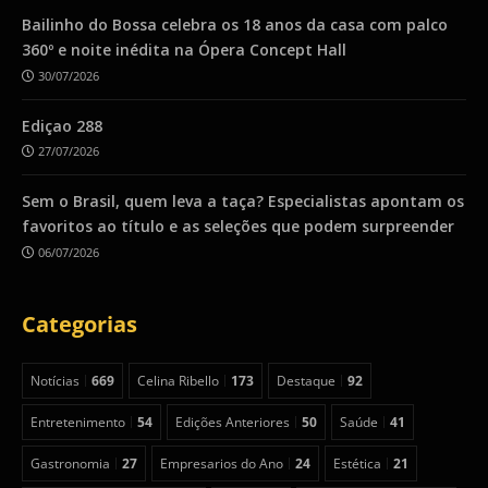
Bailinho do Bossa celebra os 18 anos da casa com palco
360º e noite inédita na Ópera Concept Hall
30/07/2026
Ediçao 288
27/07/2026
Sem o Brasil, quem leva a taça? Especialistas apontam os
favoritos ao título e as seleções que podem surpreender
06/07/2026
Categorias
Notícias
669
Celina Ribello
173
Destaque
92
Entretenimento
54
Edições Anteriores
50
Saúde
41
Gastronomia
27
Empresarios do Ano
24
Estética
21