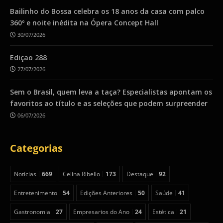
Bailinho do Bossa celebra os 18 anos da casa com palco
360º e noite inédita na Ópera Concept Hall
30/07/2026
Ediçao 288
27/07/2026
Sem o Brasil, quem leva a taça? Especialistas apontam os
favoritos ao título e as seleções que podem surpreender
06/07/2026
Categorias
Notícias
669
Celina Ribello
173
Destaque
92
Entretenimento
54
Edições Anteriores
50
Saúde
41
Gastronomia
27
Empresarios do Ano
24
Estética
21