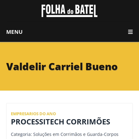
MENU
Valdelir Carriel Bueno
EMPRESARIOS DO ANO
PROCESSITECH CORRIMÕES
Categoria: Soluções em Corrimãos e Guarda-Corpos