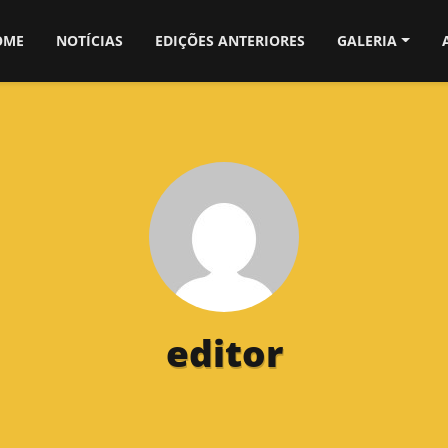
OME
NOTÍCIAS
EDIÇÕES ANTERIORES
GALERIA
editor