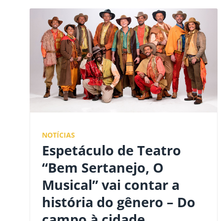
NOTÍCIAS
Espetáculo de Teatro
“Bem Sertanejo, O
Musical” vai contar a
história do gênero – Do
campo à cidade