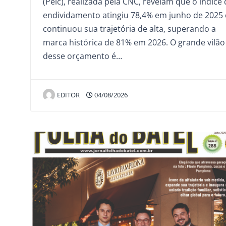
(Peic), realizada pela CNC, revelam que o índice
endividamento atingiu 78,4% em junho de 2025 
continuou sua trajetória de alta, superando a
marca histórica de 81% em 2026. O grande vilão
desse orçamento é…
EDITOR
04/08/2026