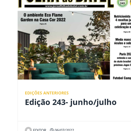
EDIÇÕES ANTERIORES
Edição 243- junho/julho
EDITOR
06/07/2022