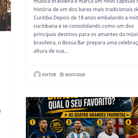
música brasileira e marca um novo capítulo 
história de um dos bares mais tradicionais d
Curitiba Depois de 18 anos embalando a noi
curitibana e se consolidando como um dos
principais destinos para os amantes da músi
brasileira, o Bossa Bar prepara uma celebra
altura de sua…
EDITOR
30/07/2026
s