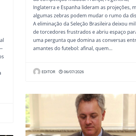
Inglaterra e Espanha lideram as projeções, 
algumas zebras podem mudar o rumo da dis
A eliminação da Seleção Brasileira deixou mi
de torcedores frustrados e abriu espaço par
uma pergunta que domina as conversas entr
al
amantes do futebol: afinal, quem…
 —
os
EDITOR
06/07/2026
a