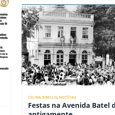
CELINA RIBELLO
,
NOTÍCIAS
Festas na Avenida Batel 
antigamente