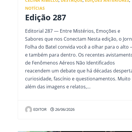
CELINA RIBELLO
,
DESTAQUE
,
EDIÇÕES ANTERIORES
,
NOTÍCIAS
Edição 287
Editorial 287 — Entre Mistérios, Emoções e
Sabores que nos Conectam Nesta edição, o Jorn
Folha do Batel convida você a olhar para o alto
e também para dentro. Os recentes avistament
de Fenômenos Aéreos Não Identificados
reacendem um debate que há décadas despert
curiosidade, fascínio e questionamentos. Muito
além das imagens e relatos,…
EDITOR
26/06/2026