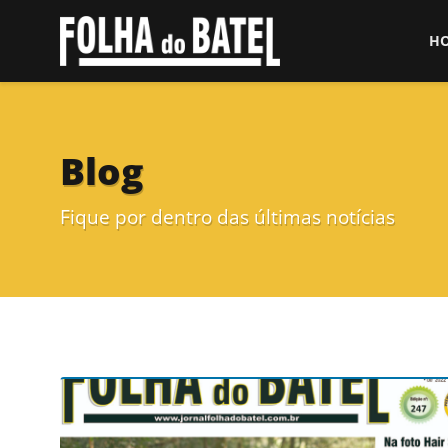
H
Blog
Fique por dentro das últimas notícias