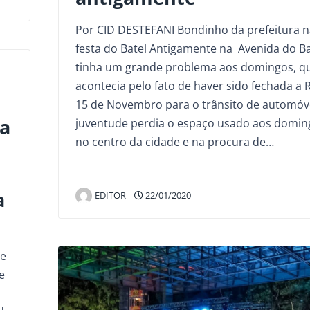
Por CID DESTEFANI Bondinho da prefeitura n
festa do Batel Antigamente na Avenida do Ba
tinha um grande problema aos domingos, q
acontecia pelo fato de haver sido fechada a 
15 de Novembro para o trânsito de automóve
ia
juventude perdia o espaço usado aos domin
no centro da cidade e na procura de…
a
EDITOR
22/01/2020
ge
e