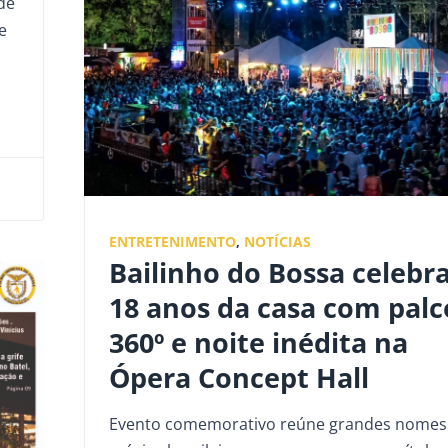
 de
e
ENTRETENIMENTO
,
NOTÍCIAS
Bailinho do Bossa celebra
18 anos da casa com palc
360º e noite inédita na
Ópera Concept Hall
Evento comemorativo reúne grandes nomes