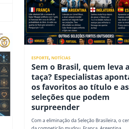
ESPORTE
,
NOTÍCIAS
Sem o Brasil, quem leva 
taça? Especialistas apon
os favoritos ao título e as
seleções que podem
surpreender
Com a eliminação da Seleção Brasileira, o ce
da competição mudou. França, Argentina,