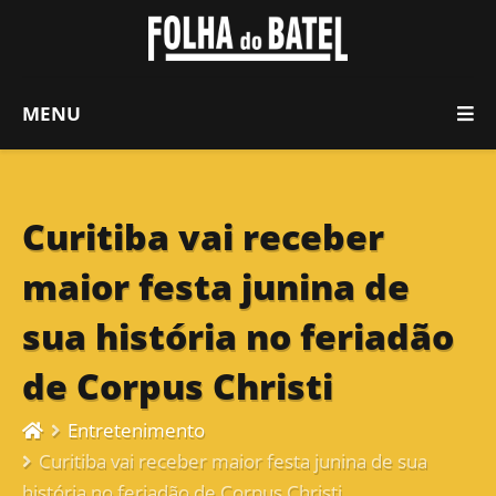
MENU
Curitiba vai receber
maior festa junina de
sua história no feriadão
de Corpus Christi
Entretenimento
Curitiba vai receber maior festa junina de sua
história no feriadão de Corpus Christi