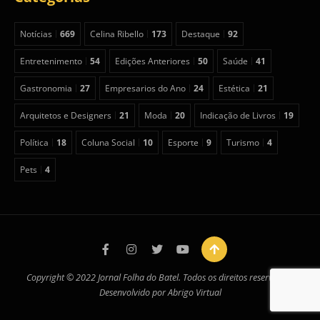
Notícias
669
Celina Ribello
173
Destaque
92
Entretenimento
54
Edições Anteriores
50
Saúde
41
Gastronomia
27
Empresarios do Ano
24
Estética
21
Arquitetos e Designers
21
Moda
20
Indicação de Livros
19
Política
18
Coluna Social
10
Esporte
9
Turismo
4
Pets
4
Copyright © 2022 Jornal Folha do Batel. Todos os direitos reservados.
Desenvolvido por
Abrigo Virtual