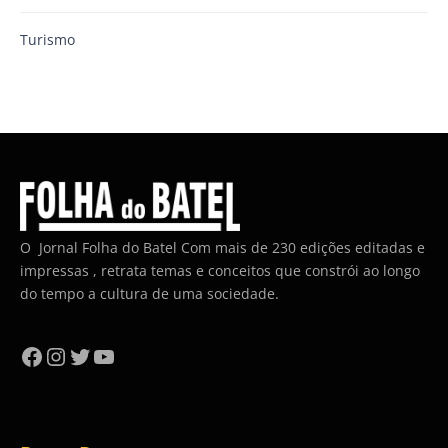
Turismo
O Jornal Folha do Batel Com mais de 230 edições editadas e
impressas , retrata temas e conceitos que constrói ao longo
do tempo a cultura de uma sociedade.
Facebook
Instagram
Twitter
YouTube