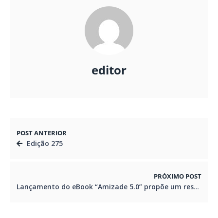
editor
POST ANTERIOR
Edição 275
PRÓXIMO POST
Lançamento do eBook “Amizade 5.0” propõe um resgate das conexões verdadeiras na era digital