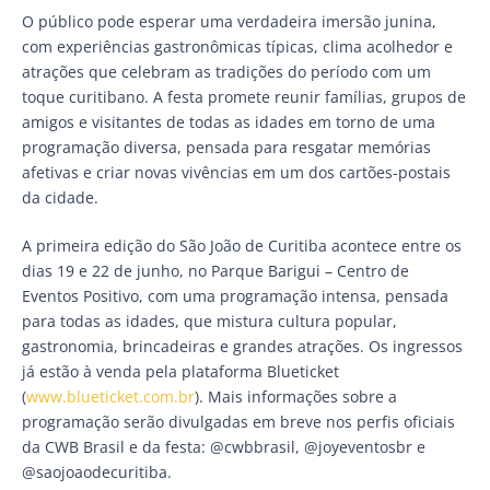
O público pode esperar uma verdadeira imersão junina,
com experiências gastronômicas típicas, clima acolhedor e
atrações que celebram as tradições do período com um
toque curitibano. A festa promete reunir famílias, grupos de
amigos e visitantes de todas as idades em torno de uma
programação diversa, pensada para resgatar memórias
afetivas e criar novas vivências em um dos cartões-postais
da cidade.
A primeira edição do São João de Curitiba acontece entre os
dias 19 e 22 de junho, no Parque Barigui – Centro de
Eventos Positivo, com uma programação intensa, pensada
para todas as idades, que mistura cultura popular,
gastronomia, brincadeiras e grandes atrações. Os ingressos
já estão à venda pela plataforma Blueticket
(
www.blueticket.com.br
). Mais informações sobre a
programação serão divulgadas em breve nos perfis oficiais
da CWB Brasil e da festa: @cwbbrasil, @joyeventosbr e
@saojoaodecuritiba.