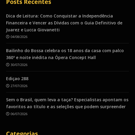
Posts Recentes
Dica de Leitura: Como Conquistar a Independência
Financeira e Vencer as Dívidas com o Guia Definitivo de
Juarez e Lucca Giovanetti
04/08/2026
Bailinho do Bossa celebra os 18 anos da casa com palco
360º e noite inédita na Ópera Concept Hall
30/07/2026
Ediçao 288
27/07/2026
Sem o Brasil, quem leva a taça? Especialistas apontam os
favoritos ao título e as seleções que podem surpreender
06/07/2026
Categorias