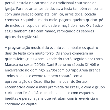
pernil, costela no carrossel e o tradicional churrasco de
igreja. Para os amantes de doces, a festa também vai contar
com uma seleção completa: canjica, arroz doce, cocada
cremosa, coquinho, maria-mole, paçoca, quebra-queixo, pé
de moleque, copo da felicidade e maçã do amor. O clássico
sagu também está confirmado, reforçando os sabores
típicos da região Sul.
A programação musical do evento vai embalar os quatro
dias de festa com muito forró. Os shows começam na
quinta-feira (19/06) com Bigode do Forró, seguido por Forró
Manacá na sexta (20/06), Dani Bueno no sábado (21/06) e
encerrando no domingo (22/06) com o grupo Areia Branca.
Todos os dias, o evento também contará com a
apresentação da Quadrilha Junina Luar do Sertão,
reconhecida como a mais premiada do Brasil, e com o grupo
curitibano Tesão Piá, que sobe ao palco com esquetes
inéditas e personagens que retratam com irreverência o
cotidiano da capital.