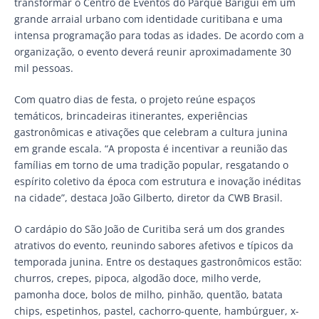
transformar o Centro de Eventos do Parque Barigui em um
grande arraial urbano com identidade curitibana e uma
intensa programação para todas as idades. De acordo com a
organização, o evento deverá reunir aproximadamente 30
mil pessoas.
Com quatro dias de festa, o projeto reúne espaços
temáticos, brincadeiras itinerantes, experiências
gastronômicas e ativações que celebram a cultura junina
em grande escala. “A proposta é incentivar a reunião das
famílias em torno de uma tradição popular, resgatando o
espírito coletivo da época com estrutura e inovação inéditas
na cidade”, destaca João Gilberto, diretor da CWB Brasil.
O cardápio do São João de Curitiba será um dos grandes
atrativos do evento, reunindo sabores afetivos e típicos da
temporada junina. Entre os destaques gastronômicos estão:
churros, crepes, pipoca, algodão doce, milho verde,
pamonha doce, bolos de milho, pinhão, quentão, batata
chips, espetinhos, pastel, cachorro-quente, hambúrguer, x-