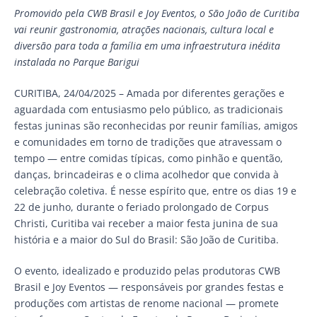
Promovido pela CWB Brasil e Joy Eventos, o São João de Curitiba
vai reunir gastronomia, atrações nacionais, cultura local e
diversão para toda a família em uma infraestrutura inédita
instalada no Parque Barigui
CURITIBA, 24/04/2025 – Amada por diferentes gerações e
aguardada com entusiasmo pelo público, as tradicionais
festas juninas são reconhecidas por reunir famílias, amigos
e comunidades em torno de tradições que atravessam o
tempo — entre comidas típicas, como pinhão e quentão,
danças, brincadeiras e o clima acolhedor que convida à
celebração coletiva. É nesse espírito que, entre os dias 19 e
22 de junho, durante o feriado prolongado de Corpus
Christi, Curitiba vai receber a maior festa junina de sua
história e a maior do Sul do Brasil: São João de Curitiba.
O evento, idealizado e produzido pelas produtoras CWB
Brasil e Joy Eventos — responsáveis por grandes festas e
produções com artistas de renome nacional — promete