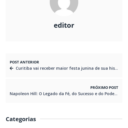
editor
POST ANTERIOR
Curitiba vai receber maior festa junina de sua história no feriadão de Corpus Christi
PRÓXIMO POST
Napoleon Hill: O Legado da Fé, do Sucesso e do Poder da Mente
Categorias