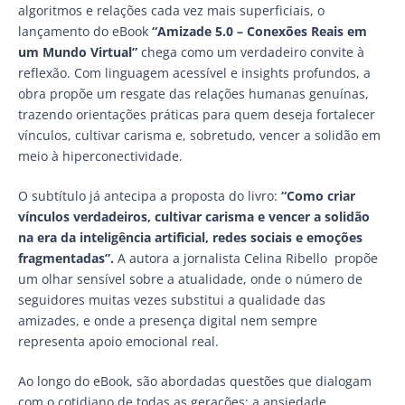
algoritmos e relações cada vez mais superficiais, o
lançamento do eBook
“Amizade 5.0 – Conexões Reais em
um Mundo Virtual”
chega como um verdadeiro convite à
reflexão. Com linguagem acessível e insights profundos, a
obra propõe um resgate das relações humanas genuínas,
trazendo orientações práticas para quem deseja fortalecer
vínculos, cultivar carisma e, sobretudo, vencer a solidão em
meio à hiperconectividade.
O subtítulo já antecipa a proposta do livro:
“Como criar
vínculos verdadeiros, cultivar carisma e vencer a solidão
na era da inteligência artificial, redes sociais e emoções
fragmentadas”.
A autora a jornalista Celina Ribello propõe
um olhar sensível sobre a atualidade, onde o número de
seguidores muitas vezes substitui a qualidade das
amizades, e onde a presença digital nem sempre
representa apoio emocional real.
Ao longo do eBook, são abordadas questões que dialogam
com o cotidiano de todas as gerações: a ansiedade