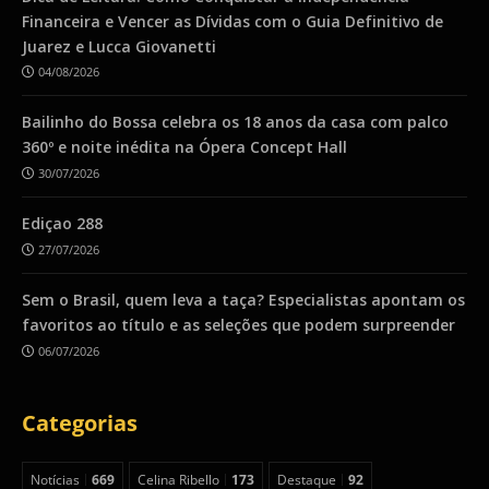
Financeira e Vencer as Dívidas com o Guia Definitivo de
Juarez e Lucca Giovanetti
04/08/2026
Bailinho do Bossa celebra os 18 anos da casa com palco
360º e noite inédita na Ópera Concept Hall
30/07/2026
Ediçao 288
27/07/2026
Sem o Brasil, quem leva a taça? Especialistas apontam os
favoritos ao título e as seleções que podem surpreender
06/07/2026
Categorias
Notícias
669
Celina Ribello
173
Destaque
92