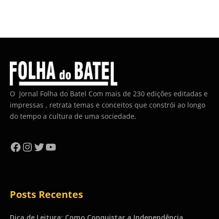
O Jornal Folha do Batel Com mais de 230 edições editadas e
impressas , retrata temas e conceitos que constrói ao longo
do tempo a cultura de uma sociedade.
Facebook
Instagram
Twitter
YouTube
Posts Recentes
Dica de Leitura: Como Conquistar a Independência