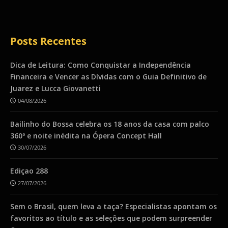
Posts Recentes
Dica de Leitura: Como Conquistar a Independência
Financeira e Vencer as Dívidas com o Guia Definitivo de
Juarez e Lucca Giovanetti
04/08/2026
Bailinho do Bossa celebra os 18 anos da casa com palco
360º e noite inédita na Ópera Concept Hall
30/07/2026
Ediçao 288
27/07/2026
Sem o Brasil, quem leva a taça? Especialistas apontam os
favoritos ao título e as seleções que podem surpreender