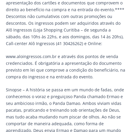
apresentação dos cartões e documentos que comprovem o
direito ao benefício na compra e na entrada do evento.****
Descontos não cumulativos com outras promoções ou
descontos. Os ingressos podem ser adquiridos através do
Alô Ingressos (Loja Shopping Curitiba – de segunda a
sábado, das 10hs às 22hs, e aos domingos, das 14 às 20hs),
Call-center Alô Ingressos (41 30426262) e Online:
www.aloingressos.com.br e através dos pontos de venda
credenciados. É obrigatória a apresentação do documento
previsto em lei que comprove a condição do beneficiário, na
compra do ingresso e na entrada do evento.
Sinopse – A história se passa em um mundo de fadas, onde
conhecemos o voraz e preguiçoso Panda chamado Ermao e
seu ambicioso irmão, o Panda Damao. Ambos viviam vidas
pacatas, praticando e treinando sob orientações de Deus,
mas tudo acaba mudando num piscar de olhos. Ao não se
comportar de maneira adequada, como forma de
aprendizado, Deus envia Ermao e Damao para um mundo