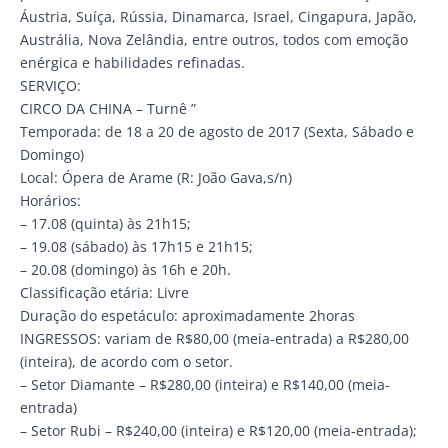
Áustria, Suíça, Rússia, Dinamarca, Israel, Cingapura, Japão,
Austrália, Nova Zelândia, entre outros, todos com emoção
enérgica e habilidades refinadas.
SERVIÇO:
CIRCO DA CHINA – Turnê ”
Temporada: de 18 a 20 de agosto de 2017 (Sexta, Sábado e
Domingo)
Local: Ópera de Arame (R: João Gava,s/n)
Horários:
– 17.08 (quinta) às 21h15;
– 19.08 (sábado) às 17h15 e 21h15;
– 20.08 (domingo) às 16h e 20h.
Classificação etária: Livre
Duração do espetáculo: aproximadamente 2horas
INGRESSOS: variam de R$80,00 (meia-entrada) a R$280,00
(inteira), de acordo com o setor.
– Setor Diamante – R$280,00 (inteira) e R$140,00 (meia-
entrada)
– Setor Rubi – R$240,00 (inteira) e R$120,00 (meia-entrada);