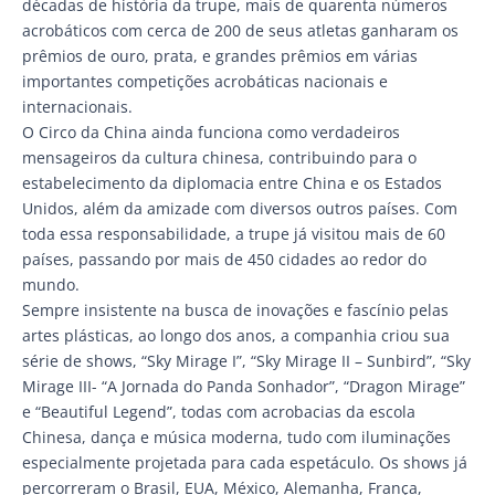
décadas de história da trupe, mais de quarenta números
acrobáticos com cerca de 200 de seus atletas ganharam os
prêmios de ouro, prata, e grandes prêmios em várias
importantes competições acrobáticas nacionais e
internacionais.
O Circo da China ainda funciona como verdadeiros
mensageiros da cultura chinesa, contribuindo para o
estabelecimento da diplomacia entre China e os Estados
Unidos, além da amizade com diversos outros países. Com
toda essa responsabilidade, a trupe já visitou mais de 60
países, passando por mais de 450 cidades ao redor do
mundo.
Sempre insistente na busca de inovações e fascínio pelas
artes plásticas, ao longo dos anos, a companhia criou sua
série de shows, “Sky Mirage I”, “Sky Mirage II – Sunbird”, “Sky
Mirage III- “A Jornada do Panda Sonhador”, “Dragon Mirage”
e “Beautiful Legend”, todas com acrobacias da escola
Chinesa, dança e música moderna, tudo com iluminações
especialmente projetada para cada espetáculo. Os shows já
percorreram o Brasil, EUA, México, Alemanha, França,