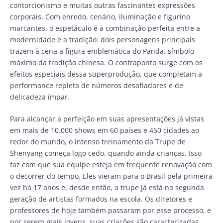
contorcionismo e muitas outras fascinantes expressões
corporais. Com enredo, cenário, iluminação e figurino
marcantes, o espetáculo é a combinação perfeita entre a
modernidade e a tradição: dois personagens principais
trazem à cena a figura emblemática do Panda, símbolo
máximo da tradição chinesa. O contraponto surge com os
efeitos especiais dessa superprodução, que completam a
performance repleta de números desafiadores e de
delicadeza ímpar.
Para alcançar a perfeição em suas apresentações já vistas
em mais de 10.000 shows em 60 países e 450 cidades ao
redor do mundo, o intenso treinamento da Trupe de
Shenyang começa logo cedo, quando ainda crianças. Isso
faz com que sua equipe esteja em frequente renovação com
o decorrer do tempo. Eles vieram para o Brasil pela primeira
vez há 17 anos e, desde então, a trupe já está na segunda
geração de artistas formados na escola. Os diretores e
professores de hoje também passaram por esse processo, e
por serem mais jovens, suas criações são caracterizadas