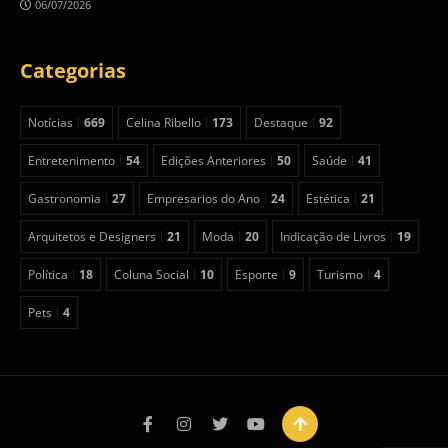
06/07/2026
Categorias
Notícias
669
Celina Ribello
173
Destaque
92
Entretenimento
54
Edições Anteriores
50
Saúde
41
Gastronomia
27
Empresarios do Ano
24
Estética
21
Arquitetos e Designers
21
Moda
20
Indicação de Livros
19
Política
18
Coluna Social
10
Esporte
9
Turismo
4
Pets
4