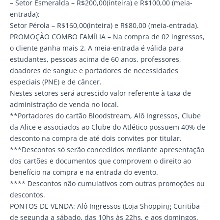
– Setor Esmeralda – R$200,00(inteira) e R$100,00 (meia-
entrada);
Setor Pérola – R$160,00(inteira) e R$80,00 (meia-entrada).
PROMOÇÃO COMBO FAMÍLIA – Na compra de 02 ingressos,
o cliente ganha mais 2. A meia-entrada é válida para
estudantes, pessoas acima de 60 anos, professores,
doadores de sangue e portadores de necessidades
especiais (PNE) e de câncer.
Nestes setores será acrescido valor referente à taxa de
administração de venda no local.
**Portadores do cartão Bloodstream, Alô Ingressos, Clube
da Alice e associados ao Clube do Atlético possuem 40% de
desconto na compra de até dois convites por titular.
***Descontos só serão concedidos mediante apresentação
dos cartões e documentos que comprovem o direito ao
benefício na compra e na entrada do evento.
**** Descontos não cumulativos com outras promoções ou
descontos.
PONTOS DE VENDA: Alô Ingressos (Loja Shopping Curitiba –
de segunda a sábado, das 10hs às 22hs, e aos domingos,