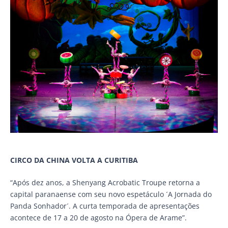
CIRCO DA CHINA VOLTA A CURITIBA
“Após dez anos, a Shenyang Acrobatic Troupe retorna a
capital paranaense com seu novo espetáculo ´A Jornada do
Panda Sonhador´. A curta temporada de apresentações
acontece de 17 a 20 de agosto na Ópera de Arame”.