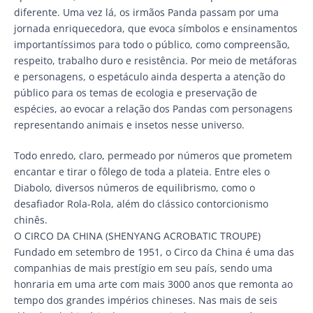
diferente. Uma vez lá, os irmãos Panda passam por uma
jornada enriquecedora, que evoca símbolos e ensinamentos
importantíssimos para todo o público, como compreensão,
respeito, trabalho duro e resistência. Por meio de metáforas
e personagens, o espetáculo ainda desperta a atenção do
público para os temas de ecologia e preservação de
espécies, ao evocar a relação dos Pandas com personagens
representando animais e insetos nesse universo.
Todo enredo, claro, permeado por números que prometem
encantar e tirar o fôlego de toda a plateia. Entre eles o
Diabolo, diversos números de equilibrismo, como o
desafiador Rola-Rola, além do clássico contorcionismo
chinês.
O CIRCO DA CHINA (SHENYANG ACROBATIC TROUPE)
Fundado em setembro de 1951, o Circo da China é uma das
companhias de mais prestígio em seu país, sendo uma
honraria em uma arte com mais 3000 anos que remonta ao
tempo dos grandes impérios chineses. Nas mais de seis