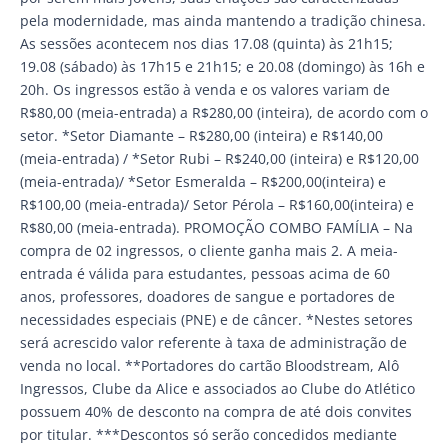
pela modernidade, mas ainda mantendo a tradição chinesa.
As sessões acontecem nos dias 17.08 (quinta) às 21h15;
19.08 (sábado) às 17h15 e 21h15; e 20.08 (domingo) às 16h e
20h. Os ingressos estão à venda e os valores variam de
R$80,00 (meia-entrada) a R$280,00 (inteira), de acordo com o
setor. *Setor Diamante – R$280,00 (inteira) e R$140,00
(meia-entrada) / *Setor Rubi – R$240,00 (inteira) e R$120,00
(meia-entrada)/ *Setor Esmeralda – R$200,00(inteira) e
R$100,00 (meia-entrada)/ Setor Pérola – R$160,00(inteira) e
R$80,00 (meia-entrada). PROMOÇÃO COMBO FAMÍLIA – Na
compra de 02 ingressos, o cliente ganha mais 2. A meia-
entrada é válida para estudantes, pessoas acima de 60
anos, professores, doadores de sangue e portadores de
necessidades especiais (PNE) e de câncer. *Nestes setores
será acrescido valor referente à taxa de administração de
venda no local. **Portadores do cartão Bloodstream, Alô
Ingressos, Clube da Alice e associados ao Clube do Atlético
possuem 40% de desconto na compra de até dois convites
por titular. ***Descontos só serão concedidos mediante