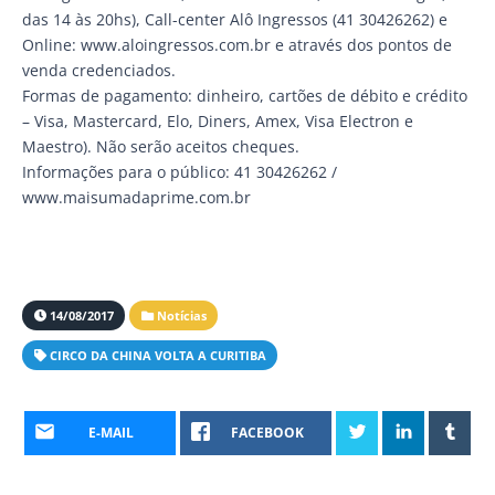
das 14 às 20hs), Call-center Alô Ingressos (41 30426262) e
Online: www.aloingressos.com.br e através dos pontos de
venda credenciados.
Formas de pagamento: dinheiro, cartões de débito e crédito
– Visa, Mastercard, Elo, Diners, Amex, Visa Electron e
Maestro). Não serão aceitos cheques.
Informações para o público: 41 30426262 /
www.maisumadaprime.com.br
14/08/2017
Notícias
CIRCO DA CHINA VOLTA A CURITIBA
E-MAIL
FACEBOOK