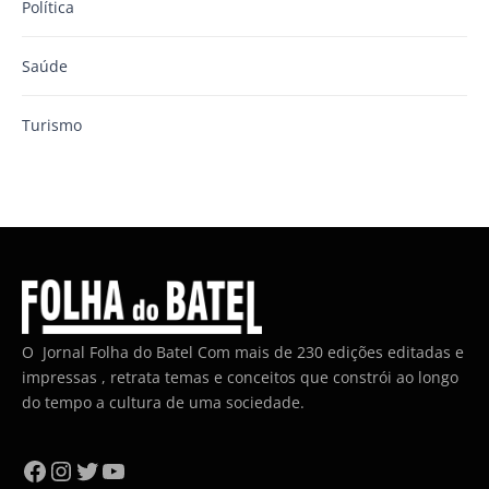
Política
Saúde
Turismo
O Jornal Folha do Batel Com mais de 230 edições editadas e
impressas , retrata temas e conceitos que constrói ao longo
do tempo a cultura de uma sociedade.
Facebook
Instagram
Twitter
YouTube