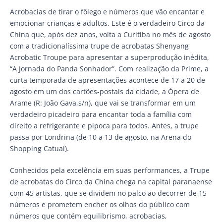
Acrobacias de tirar o fôlego e números que vão encantar e
emocionar crianças e adultos. Este é o verdadeiro Circo da
China que, após dez anos, volta a Curitiba no mês de agosto
com a tradicionalíssima trupe de acrobatas Shenyang
Acrobatic Troupe para apresentar a superprodução inédita,
“A Jornada do Panda Sonhador”. Com realização da Prime, a
curta temporada de apresentações acontece de 17 a 20 de
agosto em um dos cartões-postais da cidade, a Ópera de
Arame (R: João Gava,s/n), que vai se transformar em um
verdadeiro picadeiro para encantar toda a família com
direito a refrigerante e pipoca para todos. Antes, a trupe
passa por Londrina (de 10 a 13 de agosto, na Arena do
Shopping Catuaí).
Conhecidos pela excelência em suas performances, a Trupe
de acrobatas do Circo da China chega na capital paranaense
com 45 artistas, que se dividem no palco ao decorrer de 15
números e prometem encher os olhos do público com
números que contém equilibrismo, acrobacias,