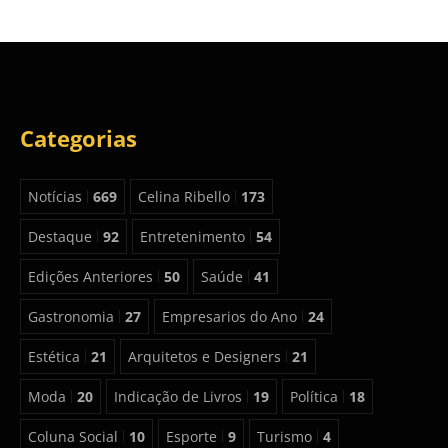
Categorias
Notícias
669
Celina Ribello
173
Destaque
92
Entretenimento
54
Edições Anteriores
50
Saúde
41
Gastronomia
27
Empresarios do Ano
24
Estética
21
Arquitetos e Designers
21
Moda
20
Indicação de Livros
19
Política
18
Coluna Social
10
Esporte
9
Turismo
4