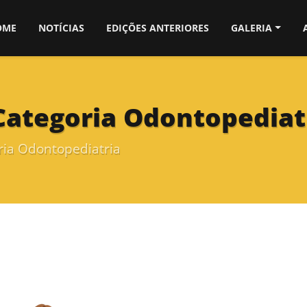
OME
NOTÍCIAS
EDIÇÕES ANTERIORES
GALERIA
 Categoria Odontopediat
ria Odontopediatria