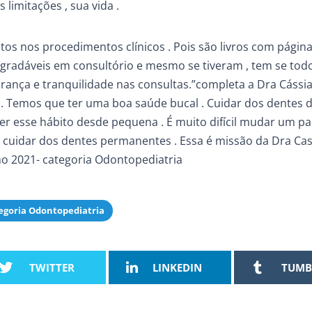
limitações , sua vida .
ltos nos procedimentos clínicos . Pois são livros com págin
agradáveis em consultório e mesmo se tiveram , tem se to
ança e tranquilidade nas consultas.”completa a Dra Cássia
. Temos que ter uma boa saúde bucal . Cuidar dos dentes de
r esse hábito desde pequena . É muito difícil mudar um pa
i cuidar dos dentes permanentes . Essa é missão da Dra Cas
no 2021- categoria Odontopediatria
tegoria Odontopediatria
TWITTER
LINKEDIN
TUMB