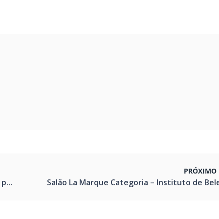
PRÓXIMO 
ão.