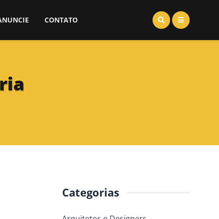
ANUNCIE
CONTATO
ria
Categorias
Arquitetos e Designers