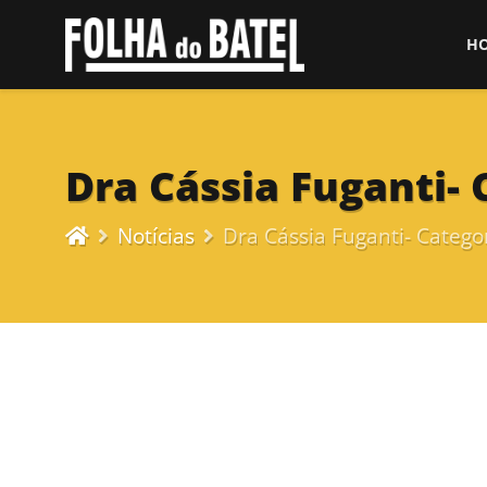
H
Dra Cássia Fuganti-
Notícias
Dra Cássia Fuganti- Catego