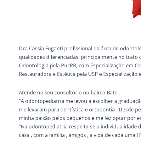
Dra Cássia Fuganti profissional da área de odonto
qualidades diferenciadas, principalmente no trato
Odontologia pela PucPR, com Especialização em Odo
Restauradora e Estética pela USP e Especialização 
Atende no seu consultório no bairro Batel.
“A odontopediatria me levou a escolher a graduaçã
me levaram para dentística e ortodontia . Desde 
minha paixão pelos pequenos e me fez optar por es
“Na odontopediatria respeita-se a individualidade d
casa , com a família , amigos , a vida de cada uma 