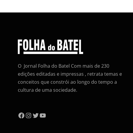
O Jornal Folha do Batel Com mais de 230
edições editadas e impressas , retrata temas e
conceitos que constrói ao longo do tempo a
cultura de uma sociedade.
Facebook
Instagram
Twitter
YouTube