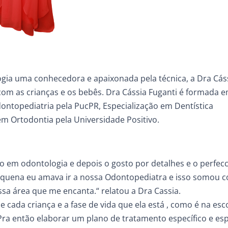
logia uma conhecedora e apaixonada pela técnica, a Dra Cás
 com as crianças e os bebês. Dra Cássia Fuganti é formada 
ntopediatria pela PucPR, Especialização em Dentística
em Ortodontia pela Universidade Positivo.
o em odontologia e depois o gosto por detalhes e o perfec
pequena eu amava ir a nossa Odontopediatra e isso somou 
sa área que me encanta.“ relatou a Dra Cassia.
e cada criança e a fase de vida que ela está , como é na esc
! Pra então elaborar um plano de tratamento específico e esp