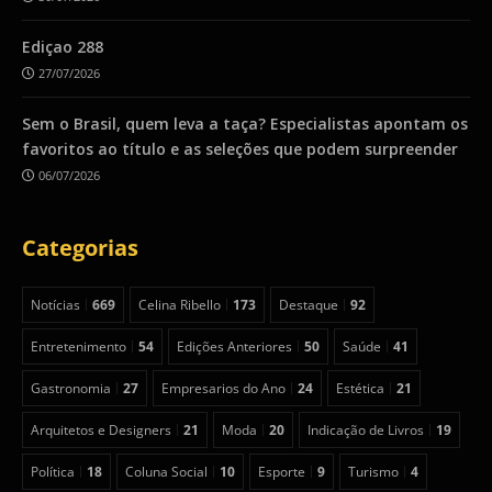
Ediçao 288
27/07/2026
Sem o Brasil, quem leva a taça? Especialistas apontam os
favoritos ao título e as seleções que podem surpreender
06/07/2026
Categorias
Notícias
669
Celina Ribello
173
Destaque
92
Entretenimento
54
Edições Anteriores
50
Saúde
41
Gastronomia
27
Empresarios do Ano
24
Estética
21
Arquitetos e Designers
21
Moda
20
Indicação de Livros
19
Política
18
Coluna Social
10
Esporte
9
Turismo
4