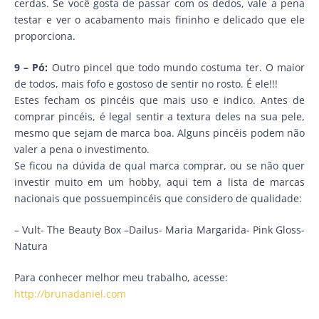
cerdas. Se você gosta de passar com os dedos, vale a pena
testar e ver o acabamento mais fininho e delicado que ele
proporciona.
9 – Pó:
Outro pincel que todo mundo costuma ter. O maior
de todos, mais fofo e gostoso de sentir no rosto. É ele!!!
Estes fecham os pincéis que mais uso e indico. Antes de
comprar pincéis, é legal sentir a textura deles na sua pele,
mesmo que sejam de marca boa. Alguns pincéis podem não
valer a pena o investimento.
Se ficou na dúvida de qual marca comprar, ou se não quer
investir muito em um hobby, aqui tem a lista de marcas
nacionais que possuempincéis que considero de qualidade:
– Vult- The Beauty Box –Dailus- Maria Margarida- Pink Gloss-
Natura
Para conhecer melhor meu trabalho, acesse:
http://brunadaniel.com