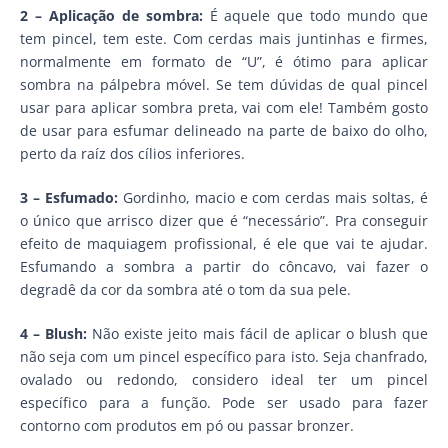
2 – Aplicação de sombra:
É aquele que todo mundo que
tem pincel, tem este. Com cerdas mais juntinhas e firmes,
normalmente em formato de “U”, é ótimo para aplicar
sombra na pálpebra móvel. Se tem dúvidas de qual pincel
usar para aplicar sombra preta, vai com ele! Também gosto
de usar para esfumar delineado na parte de baixo do olho,
perto da raíz dos cílios inferiores.
3 – Esfumado:
Gordinho, macio e com cerdas mais soltas, é
o único que arrisco dizer que é “necessário”. Pra conseguir
efeito de maquiagem profissional, é ele que vai te ajudar.
Esfumando a sombra a partir do côncavo, vai fazer o
degradê da cor da sombra até o tom da sua pele.
4 – Blush:
Não existe jeito mais fácil de aplicar o blush que
não seja com um pincel específico para isto. Seja chanfrado,
ovalado ou redondo, considero ideal ter um pincel
específico para a função. Pode ser usado para fazer
contorno com produtos em pó ou passar bronzer.