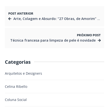
POST ANTERIOR
Arte, Colagem e Absurdo: “27 Obras, de Amorim” no atelier da soma
PRÓXIMO POST
Técnica francesa para limpeza de pele é novidade
Categorias
Arquitetos e Designers
Celina Ribello
Coluna Social