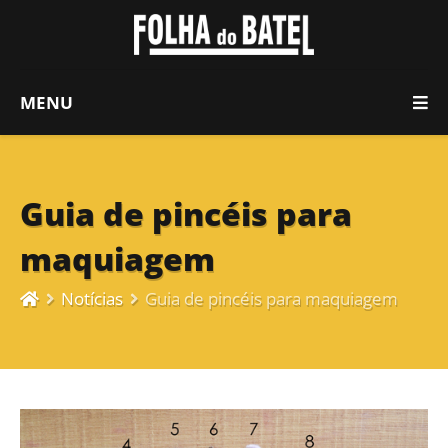
MENU
Guia de pincéis para
maquiagem
Notícias
Guia de pincéis para maquiagem