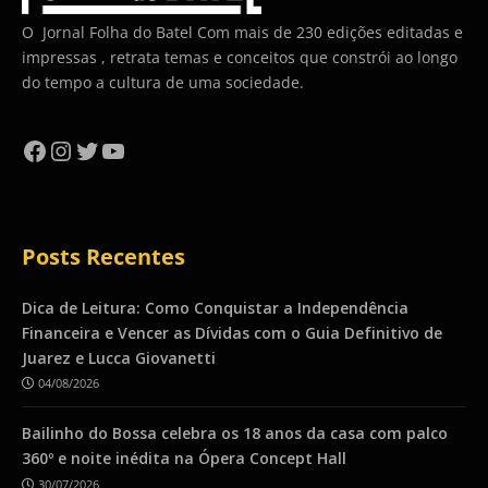
O Jornal Folha do Batel Com mais de 230 edições editadas e
impressas , retrata temas e conceitos que constrói ao longo
do tempo a cultura de uma sociedade.
Facebook
Instagram
Twitter
YouTube
Posts Recentes
Dica de Leitura: Como Conquistar a Independência
Financeira e Vencer as Dívidas com o Guia Definitivo de
Juarez e Lucca Giovanetti
04/08/2026
Bailinho do Bossa celebra os 18 anos da casa com palco
360º e noite inédita na Ópera Concept Hall
30/07/2026