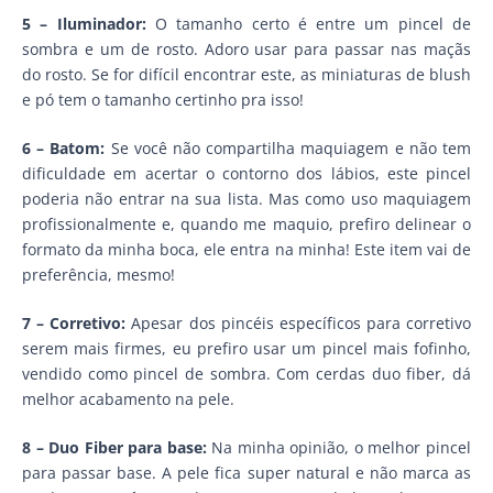
5 – Iluminador:
O tamanho certo é entre um pincel de
sombra e um de rosto. Adoro usar para passar nas maçãs
do rosto. Se for difícil encontrar este, as miniaturas de blush
e pó tem o tamanho certinho pra isso!
6 – Batom:
Se você não compartilha maquiagem e não tem
dificuldade em acertar o contorno dos lábios, este pincel
poderia não entrar na sua lista. Mas como uso maquiagem
profissionalmente e, quando me maquio, prefiro delinear o
formato da minha boca, ele entra na minha! Este item vai de
preferência, mesmo!
7 – Corretivo:
Apesar dos pincéis específicos para corretivo
serem mais firmes, eu prefiro usar um pincel mais fofinho,
vendido como pincel de sombra. Com cerdas duo fiber, dá
melhor acabamento na pele.
8 – Duo Fiber para base:
Na minha opinião, o melhor pincel
para passar base. A pele fica super natural e não marca as