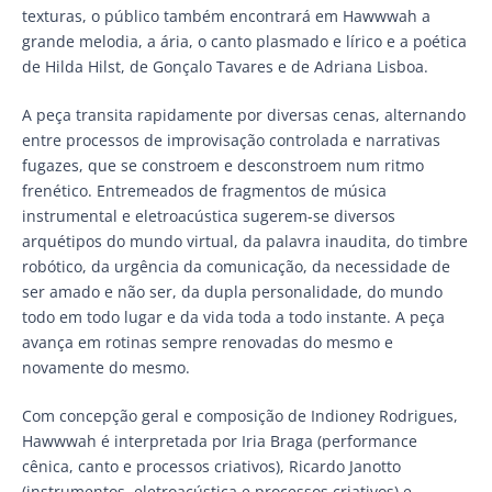
texturas, o público também encontrará em Hawwwah a
grande melodia, a ária, o canto plasmado e lírico e a poética
de Hilda Hilst, de Gonçalo Tavares e de Adriana Lisboa.
A peça transita rapidamente por diversas cenas, alternando
entre processos de improvisação controlada e narrativas
fugazes, que se constroem e desconstroem num ritmo
frenético. Entremeados de fragmentos de música
instrumental e eletroacústica sugerem-se diversos
arquétipos do mundo virtual, da palavra inaudita, do timbre
robótico, da urgência da comunicação, da necessidade de
ser amado e não ser, da dupla personalidade, do mundo
todo em todo lugar e da vida toda a todo instante. A peça
avança em rotinas sempre renovadas do mesmo e
novamente do mesmo.
Com concepção geral e composição de Indioney Rodrigues,
Hawwwah é interpretada por Iria Braga (performance
cênica, canto e processos criativos), Ricardo Janotto
(instrumentos, eletroacústica e processos criativos) e