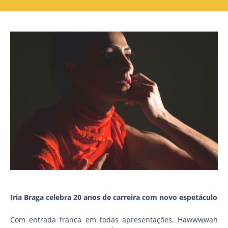
Iria Braga celebra 20 anos de carreira com novo espetáculo
Com entrada franca em todas apresentações, Hawwwwah