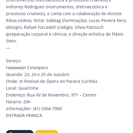
Indioney Rodrigues (instrumentos, eletroacústica e
processos criativos), e conta com a colaboração de Alceste
Ribas (vídeo), Victor Sabbag (iluminação), Lucas Pereira Nery
(design), Rafael Forcadell (código), Silvia Patzssch
(preparação corporal e cênica), e direção artística de Flávio
Stein.
—
Serviço:
Hawwwah Cineópera
Quando: 23, 24 e 25 de outubro
Onde: III Festival de Ópera do Paraná Curitiba
Local: Guairinha
Endereço: Rua XV de Novembro, 971 – Centro
Horário: 20h
Informações: (41) 3304-7900
ENTRADA FRANCA