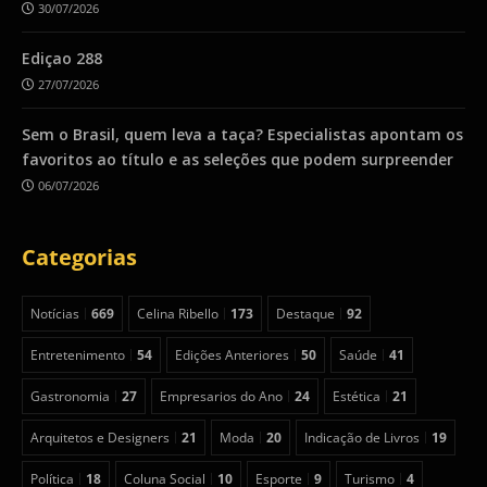
30/07/2026
Ediçao 288
27/07/2026
Sem o Brasil, quem leva a taça? Especialistas apontam os
favoritos ao título e as seleções que podem surpreender
06/07/2026
Categorias
Notícias
669
Celina Ribello
173
Destaque
92
Entretenimento
54
Edições Anteriores
50
Saúde
41
Gastronomia
27
Empresarios do Ano
24
Estética
21
Arquitetos e Designers
21
Moda
20
Indicação de Livros
19
Política
18
Coluna Social
10
Esporte
9
Turismo
4