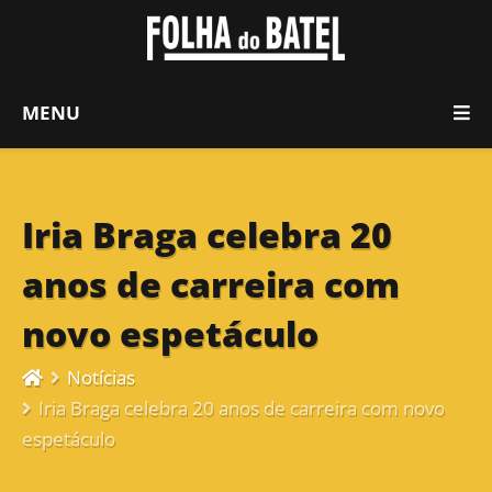
MENU
Iria Braga celebra 20
anos de carreira com
novo espetáculo
Notícias
Iria Braga celebra 20 anos de carreira com novo
espetáculo