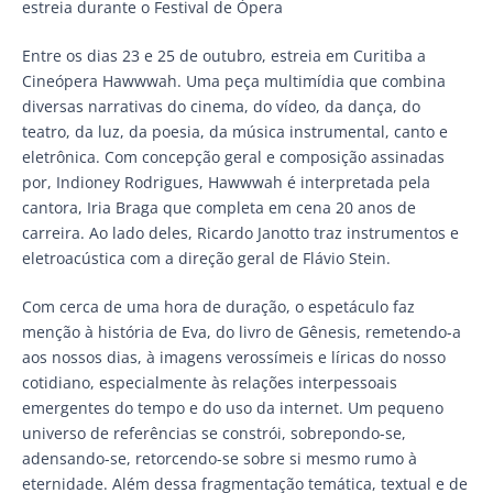
estreia durante o Festival de Ópera
Entre os dias 23 e 25 de outubro, estreia em Curitiba a
Cineópera Hawwwah. Uma peça multimídia que combina
diversas narrativas do cinema, do vídeo, da dança, do
teatro, da luz, da poesia, da música instrumental, canto e
eletrônica. Com concepção geral e composição assinadas
por, Indioney Rodrigues, Hawwwah é interpretada pela
cantora, Iria Braga que completa em cena 20 anos de
carreira. Ao lado deles, Ricardo Janotto traz instrumentos e
eletroacústica com a direção geral de Flávio Stein.
Com cerca de uma hora de duração, o espetáculo faz
menção à história de Eva, do livro de Gênesis, remetendo-a
aos nossos dias, à imagens verossímeis e líricas do nosso
cotidiano, especialmente às relações interpessoais
emergentes do tempo e do uso da internet. Um pequeno
universo de referências se constrói, sobrepondo-se,
adensando-se, retorcendo-se sobre si mesmo rumo à
eternidade. Além dessa fragmentação temática, textual e de