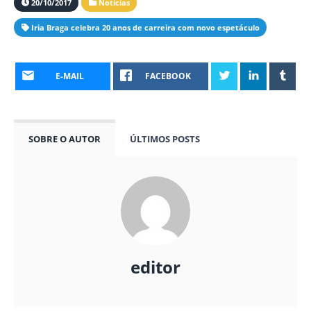
20/10/2017
Notícias
Iria Braga celebra 20 anos de carreira com novo espetáculo
E-MAIL
FACEBOOK
SOBRE O AUTOR
ÚLTIMOS POSTS
editor