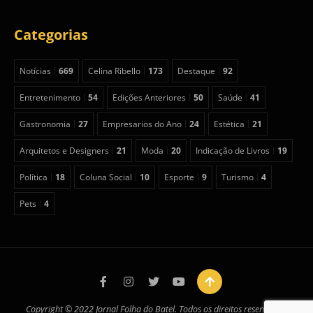
Categorias
Notícias
669
Celina Ribello
173
Destaque
92
Entretenimento
54
Edições Anteriores
50
Saúde
41
Gastronomia
27
Empresarios do Ano
24
Estética
21
Arquitetos e Designers
21
Moda
20
Indicação de Livros
19
Política
18
Coluna Social
10
Esporte
9
Turismo
4
Pets
4
Copyright © 2022 Jornal Folha do Batel. Todos os direitos reservados.