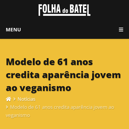
MENU
Modelo de 61 anos
credita aparência jovem
ao veganismo
Notícias
Modelo de 61 anos credita aparência jovem ao
veganismo