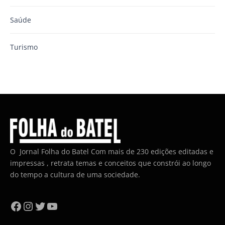
Saúde
Turismo
O Jornal Folha do Batel Com mais de 230 edições editadas e
impressas , retrata temas e conceitos que constrói ao longo
do tempo a cultura de uma sociedade.
Facebook
Instagram
Twitter
YouTube