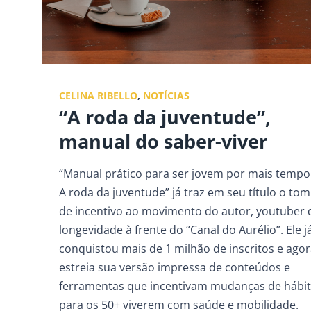
CELINA RIBELLO
,
NOTÍCIAS
“A roda da juventude”,
manual do saber-viver
“Manual prático para ser jovem por mais tempo
A roda da juventude” já traz em seu título o tom
de incentivo ao movimento do autor, youtuber 
longevidade à frente do “Canal do Aurélio”. Ele j
conquistou mais de 1 milhão de inscritos e ago
estreia sua versão impressa de conteúdos e
ferramentas que incentivam mudanças de hábi
para os 50+ viverem com saúde e mobilidade.