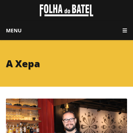
MENU
A Xepa