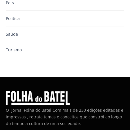
Pets
Política
Saúde
Turismo
O Jornal Folha do Batel Com mais de 230 edições editadas e
impressas , retrata temas e conceitos que constrói ao longo
do tempo a cultura de uma sociedade.