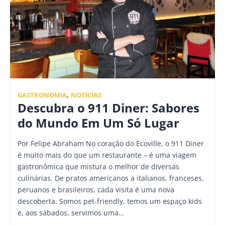
GASTRONOMIA
,
NOTÍCIAS
Descubra o 911 Diner: Sabores
do Mundo Em Um Só Lugar
Por Felipe Abraham No coração do Ecoville, o 911 Diner
é muito mais do que um restaurante – é uma viagem
gastronômica que mistura o melhor de diversas
culinárias. De pratos americanos a italianos, franceses,
peruanos e brasileiros, cada visita é uma nova
descoberta. Somos pet-friendly, temos um espaço kids
e, aos sábados, servimos uma…