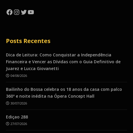
Facebook
Instagram
Twitter
YouTube
Posts Recentes
Dica de Leitura: Como Conquistar a Independência
Financeira e Vencer as Dívidas com o Guia Definitivo de
Juarez e Lucca Giovanetti
04/08/2026
Bailinho do Bossa celebra os 18 anos da casa com palco
360º e noite inédita na Ópera Concept Hall
30/07/2026
Ediçao 288
27/07/2026