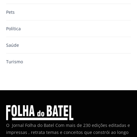
Pets
Política
Saúde
Turismo
O Jornal Folha do Batel Com mais de 230 edições editadas e
impressas , retrata temas e conceitos que constrói ao longo