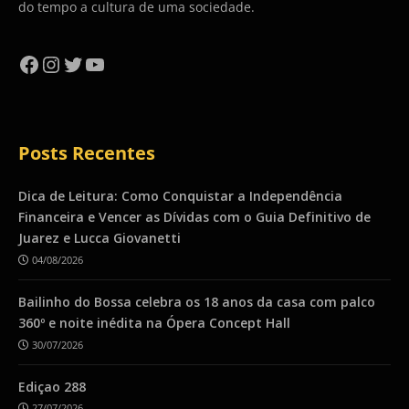
do tempo a cultura de uma sociedade.
Facebook
Instagram
Twitter
YouTube
Posts Recentes
Dica de Leitura: Como Conquistar a Independência
Financeira e Vencer as Dívidas com o Guia Definitivo de
Juarez e Lucca Giovanetti
04/08/2026
Bailinho do Bossa celebra os 18 anos da casa com palco
360º e noite inédita na Ópera Concept Hall
30/07/2026
Ediçao 288
27/07/2026