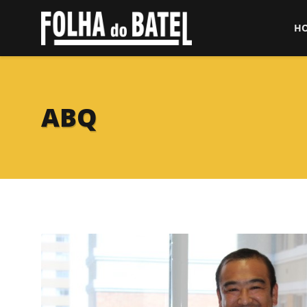
H
ABQ