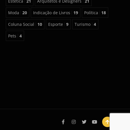
Estética
21
Arquitetos e Designers
21
Moda
20
Indicação de Livros
19
Política
18
Coluna Social
10
Esporte
9
Turismo
4
Pets
4