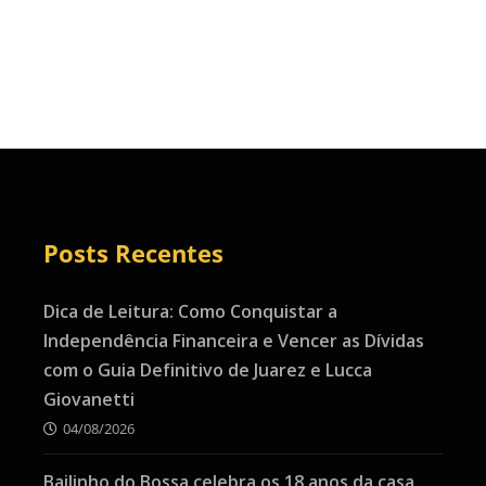
Posts Recentes
Dica de Leitura: Como Conquistar a
Independência Financeira e Vencer as Dívidas
com o Guia Definitivo de Juarez e Lucca
Giovanetti
04/08/2026
Bailinho do Bossa celebra os 18 anos da casa