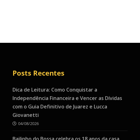
Posts Recentes
Dica de Leitura: Como Conquistar a
Independência Financeira e Vencer as Dívidas
com o Guia Definitivo de Juarez e Lucca
Giovanetti
04/08/2026
Bailinho do Bossa celebra os 18 anos da casa