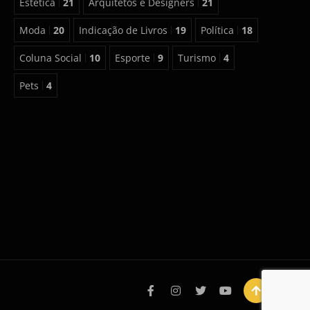
Estética
21
Arquitetos e Designers
21
Moda
20
Indicação de Livros
19
Política
18
Coluna Social
10
Esporte
9
Turismo
4
Pets
4