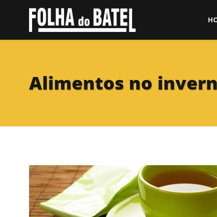
H
Alimentos no inver