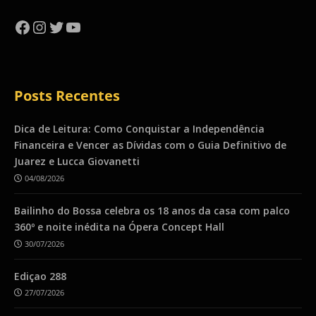
Facebook
Instagram
Twitter
YouTube
Posts Recentes
Dica de Leitura: Como Conquistar a Independência
Financeira e Vencer as Dívidas com o Guia Definitivo de
Juarez e Lucca Giovanetti
04/08/2026
Bailinho do Bossa celebra os 18 anos da casa com palco
360º e noite inédita na Ópera Concept Hall
30/07/2026
Ediçao 288
27/07/2026