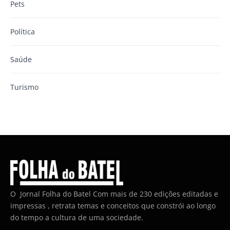
Pets
Política
Saúde
Turismo
O Jornal Folha do Batel Com mais de 230 edições editadas e
impressas , retrata temas e conceitos que constrói ao longo
do tempo a cultura de uma sociedade.