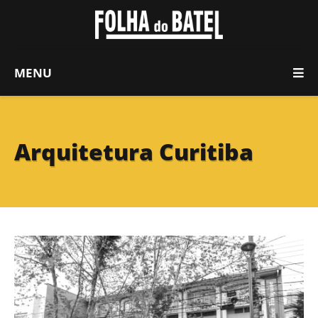
MENU
Arquitetura Curitiba