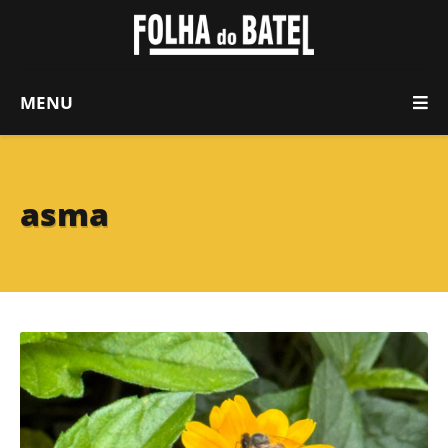
MENU
asma