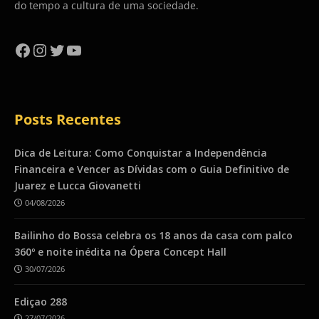
do tempo a cultura de uma sociedade.
Facebook
Instagram
Twitter
YouTube
Posts Recentes
Dica de Leitura: Como Conquistar a Independência
Financeira e Vencer as Dívidas com o Guia Definitivo de
Juarez e Lucca Giovanetti
04/08/2026
Bailinho do Bossa celebra os 18 anos da casa com palco
360º e noite inédita na Ópera Concept Hall
30/07/2026
Ediçao 288
27/07/2026