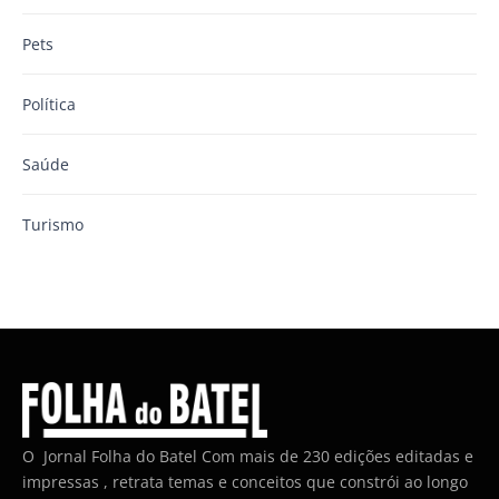
Pets
Política
Saúde
Turismo
O Jornal Folha do Batel Com mais de 230 edições editadas e
impressas , retrata temas e conceitos que constrói ao longo