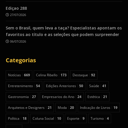
Ediçao 288
27/07/2026
Sem o Brasil, quem leva a taça? Especialistas apontam os
favoritos ao título e as seleções que podem surpreender
06/07/2026
Categorias
Notícias
669
Celina Ribello
173
Destaque
92
Entretenimento
54
Edições Anteriores
50
Saúde
41
Gastronomia
27
Empresarios do Ano
24
Estética
21
Arquitetos e Designers
21
Moda
20
Indicação de Livros
19
Política
18
Coluna Social
10
Esporte
9
Turismo
4