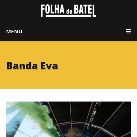
MENU
Banda Eva