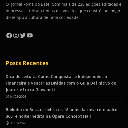
O Jornal Folha do Batel Com mais de 230 edições editadas e
impressas , retrata temas e conceitos que constrói ao longo
do tempo a cultura de uma sociedade.
Facebook
Instagram
Twitter
YouTube
Posts Recentes
Dica de Leitura: Como Conquistar a Independência
Financeira e Vencer as Dívidas com o Guia Definitivo de
Juarez e Lucca Giovanetti
04/08/2026
Bailinho do Bossa celebra os 18 anos da casa com palco
360º e noite inédita na Ópera Concept Hall
30/07/2026