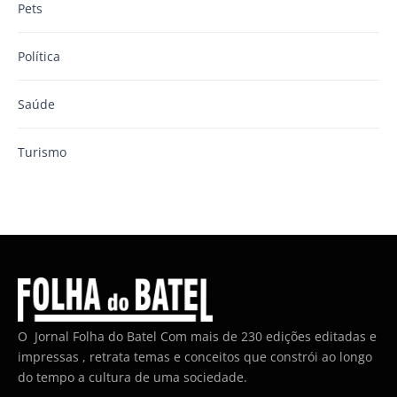
Pets
Política
Saúde
Turismo
O Jornal Folha do Batel Com mais de 230 edições editadas e
impressas , retrata temas e conceitos que constrói ao longo
do tempo a cultura de uma sociedade.