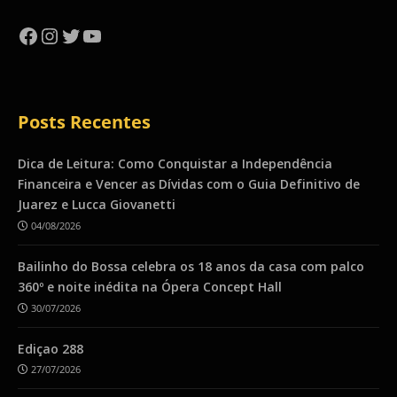
Facebook
Instagram
Twitter
YouTube
Posts Recentes
Dica de Leitura: Como Conquistar a Independência
Financeira e Vencer as Dívidas com o Guia Definitivo de
Juarez e Lucca Giovanetti
04/08/2026
Bailinho do Bossa celebra os 18 anos da casa com palco
360º e noite inédita na Ópera Concept Hall
30/07/2026
Ediçao 288
27/07/2026