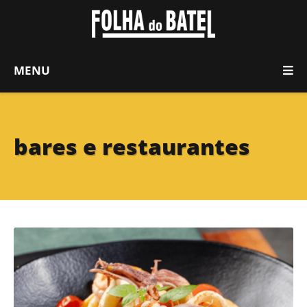
MENU
bares e restaurantes