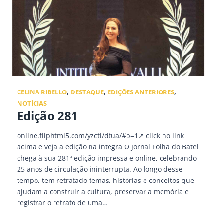
CELINA RIBELLO
,
DESTAQUE
,
EDIÇÕES ANTERIORES
,
NOTÍCIAS
Edição 281
online.fliphtml5.com/yzcti/dtua/#p=1↗ click no link
acima e veja a edição na integra O Jornal Folha do Batel
chega à sua 281ª edição impressa e online, celebrando
25 anos de circulação ininterrupta. Ao longo desse
tempo, tem retratado temas, histórias e conceitos que
ajudam a construir a cultura, preservar a memória e
registrar o retrato de uma…