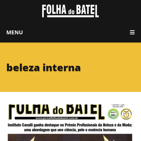
MENU
beleza interna