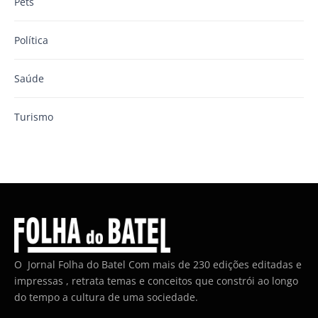
Pets
Política
Saúde
Turismo
O Jornal Folha do Batel Com mais de 230 edições editadas e
impressas , retrata temas e conceitos que constrói ao longo
do tempo a cultura de uma sociedade.