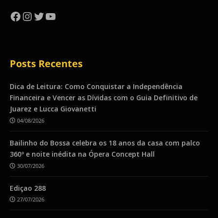
Facebook
Instagram
Twitter
YouTube
Posts Recentes
Dica de Leitura: Como Conquistar a Independência
Financeira e Vencer as Dívidas com o Guia Definitivo de
Juarez e Lucca Giovanetti
04/08/2026
Bailinho do Bossa celebra os 18 anos da casa com palco
360º e noite inédita na Ópera Concept Hall
30/07/2026
Ediçao 288
27/07/2026