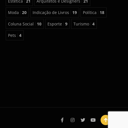
Estética
21
Arquitetos e Designers
21
Moda
20
Indicação de Livros
19
Política
18
Coluna Social
10
Esporte
9
Turismo
4
Pets
4