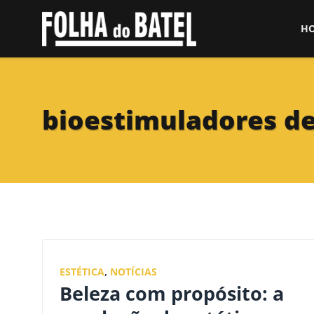
H
bioestimuladores d
ESTÉTICA
,
NOTÍCIAS
Beleza com propósito: a