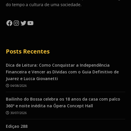
do tempo a cultura de uma sociedade.
Facebook
Instagram
Twitter
YouTube
Posts Recentes
Dica de Leitura: Como Conquistar a Independência
Financeira e Vencer as Dívidas com o Guia Definitivo de
Juarez e Lucca Giovanetti
04/08/2026
Bailinho do Bossa celebra os 18 anos da casa com palco
360º e noite inédita na Ópera Concept Hall
30/07/2026
Ediçao 288