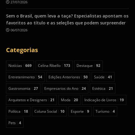
27/07/2026
Sem o Brasil, quem leva a taça? Especialistas apontam os
favoritos ao título e as seleções que podem surpreender
06/07/2026
Categorias
Notícias
669
Celina Ribello
173
Destaque
92
Entretenimento
54
Edições Anteriores
50
Saúde
41
Gastronomia
27
Empresarios do Ano
24
Estética
21
Arquitetos e Designers
21
Moda
20
Indicação de Livros
19
Política
18
Coluna Social
10
Esporte
9
Turismo
4
Pets
4