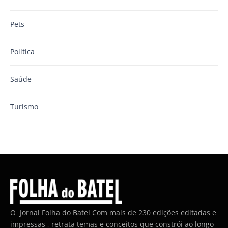
Pets
Política
Saúde
Turismo
O Jornal Folha do Batel Com mais de 230 edições editadas e
impressas , retrata temas e conceitos que constrói ao longo