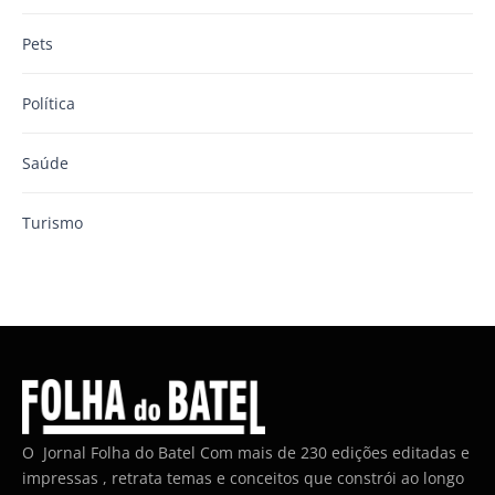
Pets
Política
Saúde
Turismo
O Jornal Folha do Batel Com mais de 230 edições editadas e
impressas , retrata temas e conceitos que constrói ao longo