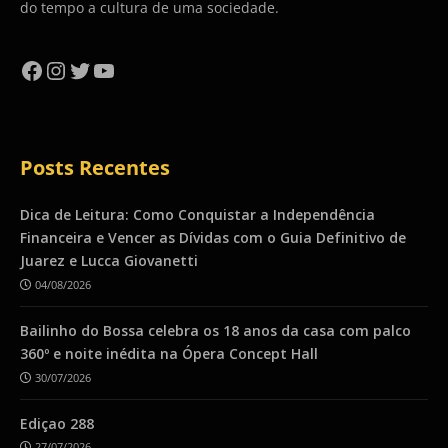
do tempo a cultura de uma sociedade.
Facebook
Instagram
Twitter
YouTube
Posts Recentes
Dica de Leitura: Como Conquistar a Independência
Financeira e Vencer as Dívidas com o Guia Definitivo de
Juarez e Lucca Giovanetti
04/08/2026
Bailinho do Bossa celebra os 18 anos da casa com palco
360º e noite inédita na Ópera Concept Hall
30/07/2026
Ediçao 288
27/07/2026