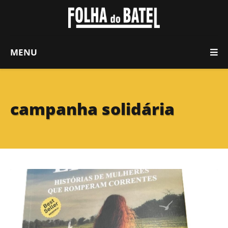
MENU
campanha solidária