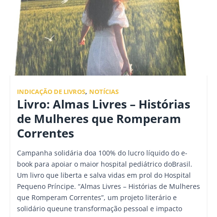
INDICAÇÃO DE LIVROS
,
NOTÍCIAS
Livro: Almas Livres – Histórias
de Mulheres que Romperam
Correntes
Campanha solidária doa 100% do lucro líquido do e-
book para apoiar o maior hospital pediátrico doBrasil.
Um livro que liberta e salva vidas em prol do Hospital
Pequeno Príncipe. “Almas Livres – Histórias de Mulheres
que Romperam Correntes”, um projeto literário e
solidário queune transformação pessoal e impacto