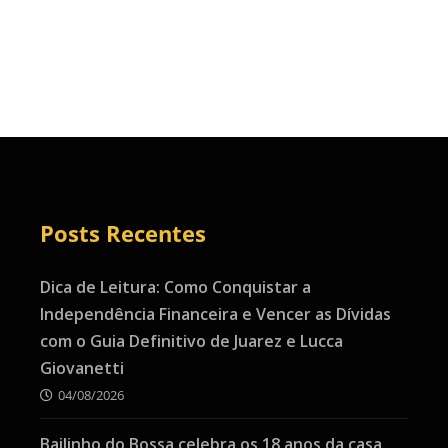
Posts Recentes
Dica de Leitura: Como Conquistar a
Independência Financeira e Vencer as Dívidas
com o Guia Definitivo de Juarez e Lucca
Giovanetti
04/08/2026
Bailinho do Bossa celebra os 18 anos da casa