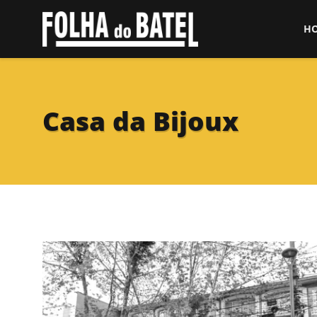
H
Casa da Bijoux