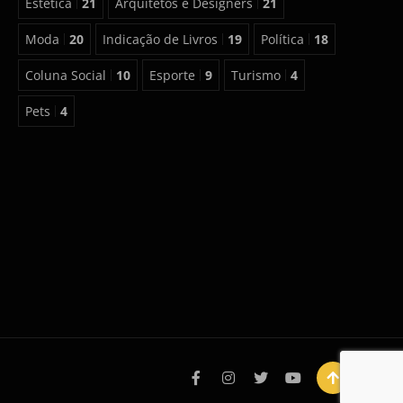
Estética
21
Arquitetos e Designers
21
Moda
20
Indicação de Livros
19
Política
18
Coluna Social
10
Esporte
9
Turismo
4
Pets
4