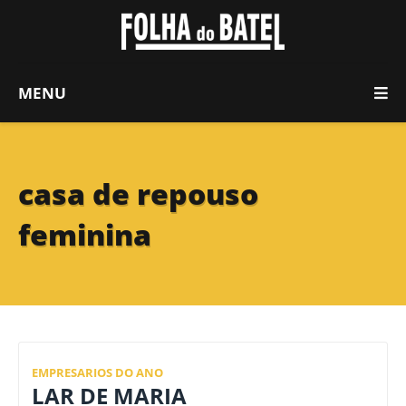
MENU
casa de repouso
feminina
EMPRESARIOS DO ANO
LAR DE MARIA