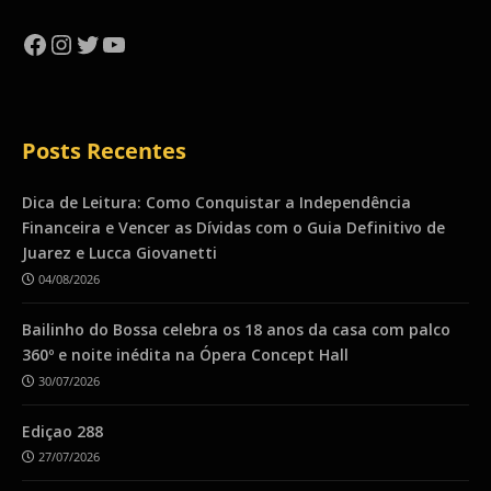
Facebook
Instagram
Twitter
YouTube
Posts Recentes
Dica de Leitura: Como Conquistar a Independência
Financeira e Vencer as Dívidas com o Guia Definitivo de
Juarez e Lucca Giovanetti
04/08/2026
Bailinho do Bossa celebra os 18 anos da casa com palco
360º e noite inédita na Ópera Concept Hall
30/07/2026
Ediçao 288
27/07/2026