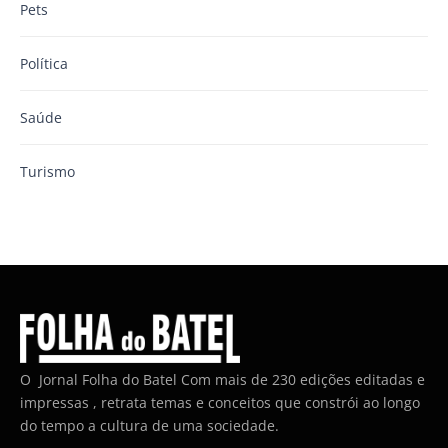
Pets
Política
Saúde
Turismo
O Jornal Folha do Batel Com mais de 230 edições editadas e
impressas , retrata temas e conceitos que constrói ao longo
do tempo a cultura de uma sociedade.