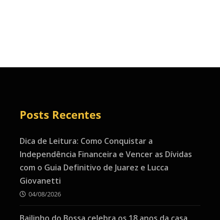
Posts Recentes
Dica de Leitura: Como Conquistar a
Independência Financeira e Vencer as Dívidas
com o Guia Definitivo de Juarez e Lucca
Giovanetti
04/08/2026
Bailinho do Bossa celebra os 18 anos da casa