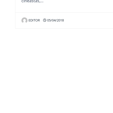
cineastas,…
EDITOR
05/04/2018