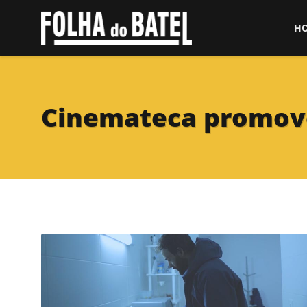
H
Cinemateca promove