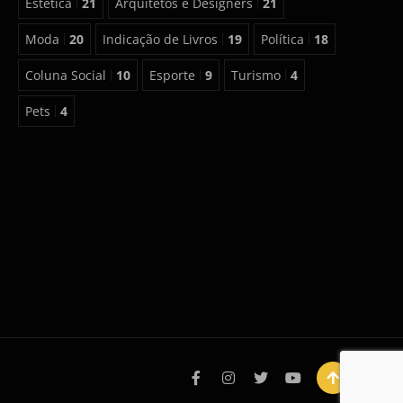
Estética
21
Arquitetos e Designers
21
Moda
20
Indicação de Livros
19
Política
18
Coluna Social
10
Esporte
9
Turismo
4
Pets
4