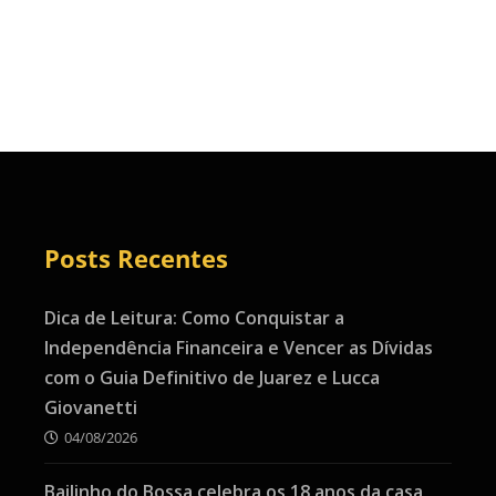
Posts Recentes
Dica de Leitura: Como Conquistar a
Independência Financeira e Vencer as Dívidas
com o Guia Definitivo de Juarez e Lucca
Giovanetti
04/08/2026
Bailinho do Bossa celebra os 18 anos da casa