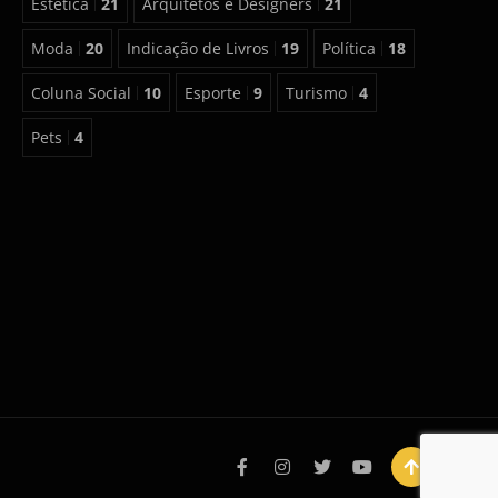
Estética
21
Arquitetos e Designers
21
Moda
20
Indicação de Livros
19
Política
18
Coluna Social
10
Esporte
9
Turismo
4
Pets
4