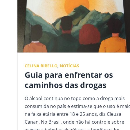
CELINA RIBELLO
,
NOTÍCIAS
Guia para enfrentar os
caminhos das drogas
O álcool continua no topo como a droga mais
consumida no país e estima-se que o uso é mai
na faixa etária entre 18 e 25 anos, diz Cleuza
Canan. No Brasil, onde não há controle sobre
acesso a bebidas alcoólicas, a tendência foi