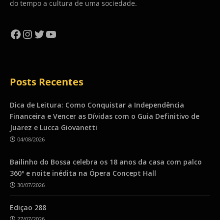
do tempo a cultura de uma sociedade.
Facebook
Instagram
Twitter
YouTube
Posts Recentes
Dica de Leitura: Como Conquistar a Independência
Financeira e Vencer as Dívidas com o Guia Definitivo de
Juarez e Lucca Giovanetti
04/08/2026
Bailinho do Bossa celebra os 18 anos da casa com palco
360º e noite inédita na Ópera Concept Hall
30/07/2026
Ediçao 288
27/07/2026