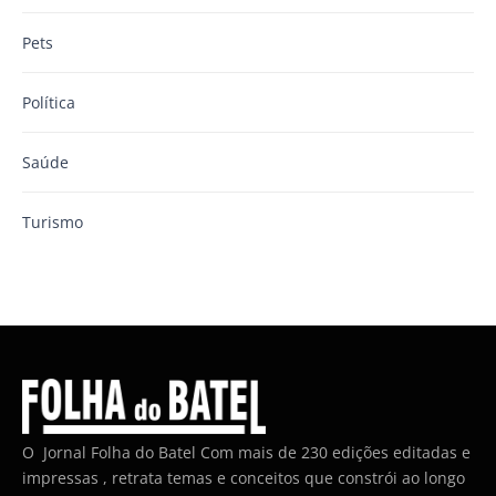
Pets
Política
Saúde
Turismo
O Jornal Folha do Batel Com mais de 230 edições editadas e
impressas , retrata temas e conceitos que constrói ao longo