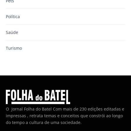
Pets
Política
Saúde
Turismo
O Jornal Folha do Batel Com mais de 230 edições editadas e
impressas , retrata temas e conceitos que constrói ao longo
do tempo a cultura de uma sociedade.