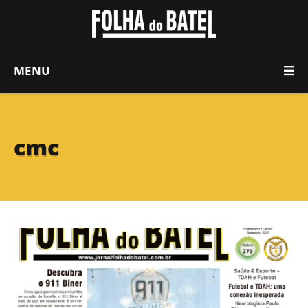
MENU
cmc