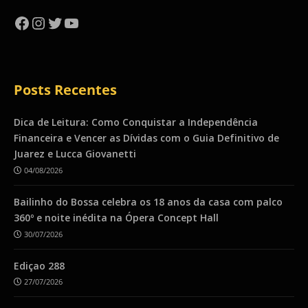
Facebook
Instagram
Twitter
YouTube
Posts Recentes
Dica de Leitura: Como Conquistar a Independência
Financeira e Vencer as Dívidas com o Guia Definitivo de
Juarez e Lucca Giovanetti
04/08/2026
Bailinho do Bossa celebra os 18 anos da casa com palco
360º e noite inédita na Ópera Concept Hall
30/07/2026
Ediçao 288
27/07/2026