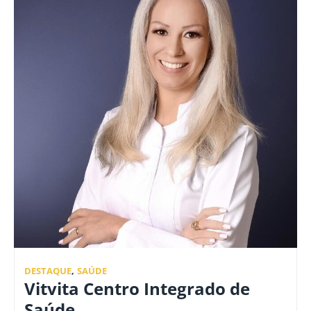
DESTAQUE
,
SAÚDE
Vitvita Centro Integrado de
Saúde