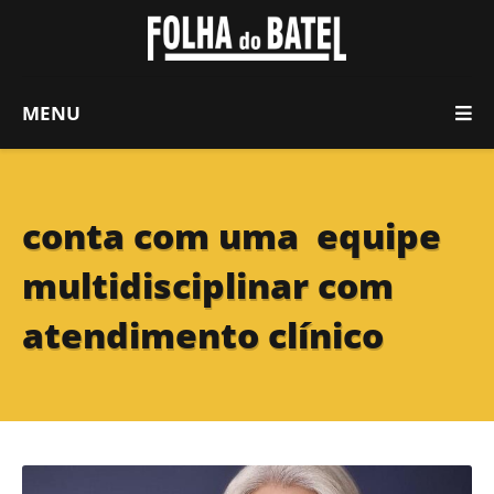
MENU
conta com uma equipe
multidisciplinar com
atendimento clínico