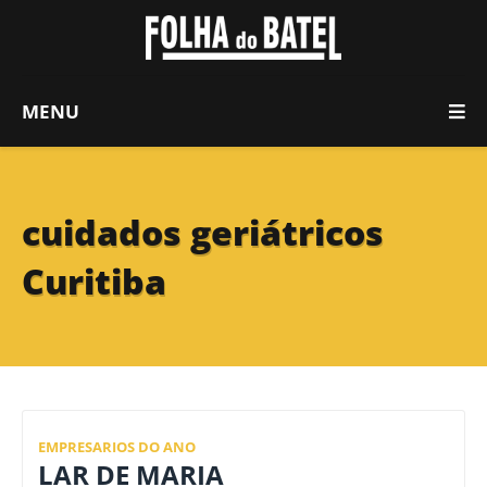
MENU
cuidados geriátricos
Curitiba
EMPRESARIOS DO ANO
LAR DE MARIA