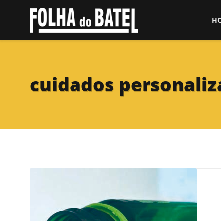
H
cuidados personaliz