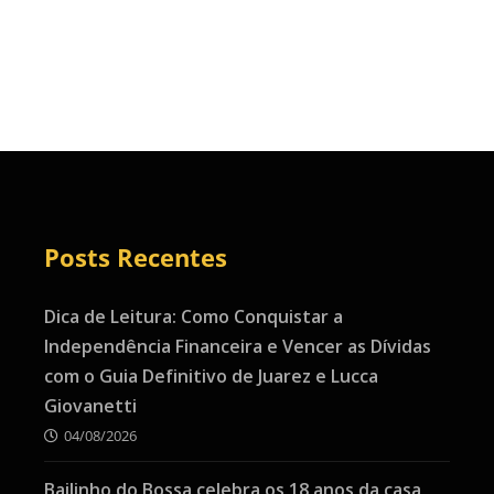
Posts Recentes
Dica de Leitura: Como Conquistar a
Independência Financeira e Vencer as Dívidas
com o Guia Definitivo de Juarez e Lucca
Giovanetti
04/08/2026
Bailinho do Bossa celebra os 18 anos da casa