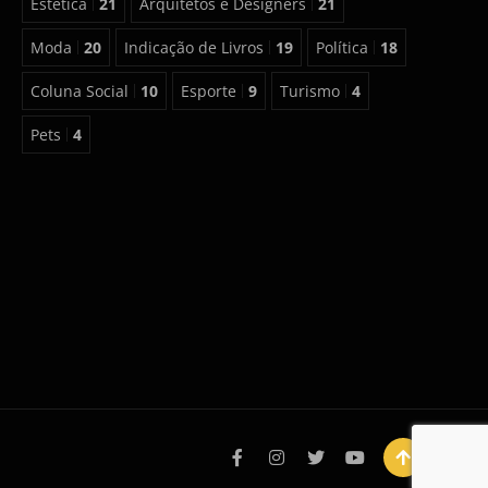
Estética
21
Arquitetos e Designers
21
Moda
20
Indicação de Livros
19
Política
18
Coluna Social
10
Esporte
9
Turismo
4
Pets
4