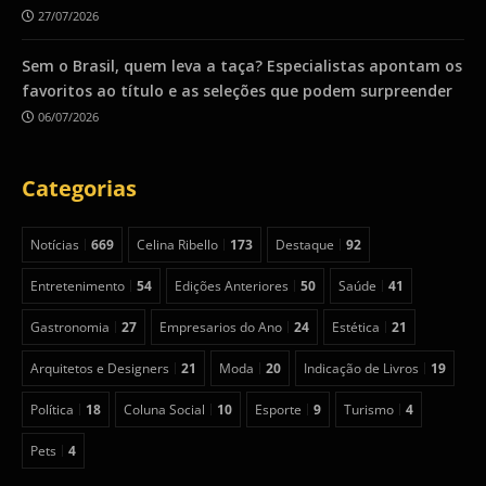
27/07/2026
Sem o Brasil, quem leva a taça? Especialistas apontam os
favoritos ao título e as seleções que podem surpreender
06/07/2026
Categorias
Notícias
669
Celina Ribello
173
Destaque
92
Entretenimento
54
Edições Anteriores
50
Saúde
41
Gastronomia
27
Empresarios do Ano
24
Estética
21
Arquitetos e Designers
21
Moda
20
Indicação de Livros
19
Política
18
Coluna Social
10
Esporte
9
Turismo
4
Pets
4