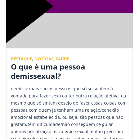
DESTAQUE
,
NOTÍCIAS
,
SAÚDE
O que é uma pessoa
demissexual?
demissexuais são as pessoas que só se sentem à
vontade para fazer sexo ou ter outra relação afetiva, ou
mesmo que só sintam desejo de fazer essas coisas com
pessoas com quem já tenham uma relação/conexão
emocional estabelecida, ou seja, são pessoas que não
gostam/têm dificuldade/não conseguem se guiar
apenas por atração física e/ou sexual, então precisam
criar vínculos com as pessoas antes que esses desejos