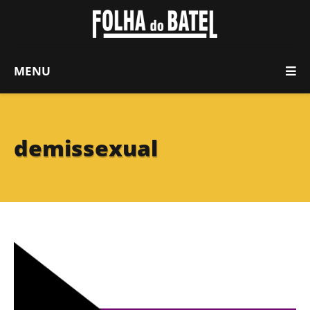
MENU
demissexual