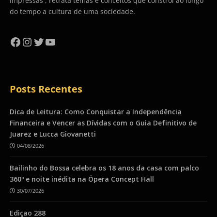
impressas , retrata temas e conceitos que constrói ao longo
do tempo a cultura de uma sociedade.
Facebook
Instagram
Twitter
YouTube
Posts Recentes
Dica de Leitura: Como Conquistar a Independência
Financeira e Vencer as Dívidas com o Guia Definitivo de
Juarez e Lucca Giovanetti
04/08/2026
Bailinho do Bossa celebra os 18 anos da casa com palco
360º e noite inédita na Ópera Concept Hall
30/07/2026
Ediçao 288