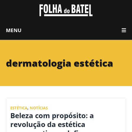
MENU
dermatologia estética
ESTÉTICA
,
NOTÍCIAS
Beleza com propósito: a
revolução da estética