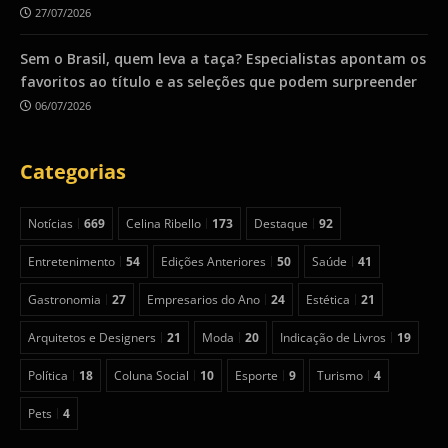
27/07/2026
Sem o Brasil, quem leva a taça? Especialistas apontam os
favoritos ao título e as seleções que podem surpreender
06/07/2026
Categorias
Notícias
669
Celina Ribello
173
Destaque
92
Entretenimento
54
Edições Anteriores
50
Saúde
41
Gastronomia
27
Empresarios do Ano
24
Estética
21
Arquitetos e Designers
21
Moda
20
Indicação de Livros
19
Política
18
Coluna Social
10
Esporte
9
Turismo
4
Pets
4