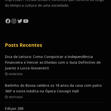
do tempo a cultura de uma sociedade.
Facebook
Instagram
Twitter
YouTube
Posts Recentes
Dica de Leitura: Como Conquistar a Independência
Financeira e Vencer as Dívidas com o Guia Definitivo de
Juarez e Lucca Giovanetti
04/08/2026
Bailinho do Bossa celebra os 18 anos da casa com palco
360º e noite inédita na Ópera Concept Hall
30/07/2026
Ediçao 288