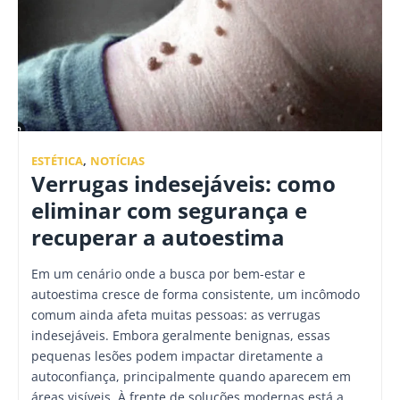
ESTÉTICA
,
NOTÍCIAS
Verrugas indesejáveis: como
eliminar com segurança e
recuperar a autoestima
Em um cenário onde a busca por bem-estar e
autoestima cresce de forma consistente, um incômodo
comum ainda afeta muitas pessoas: as verrugas
indesejáveis. Embora geralmente benignas, essas
pequenas lesões podem impactar diretamente a
autoconfiança, principalmente quando aparecem em
áreas visíveis. À frente de soluções modernas está a