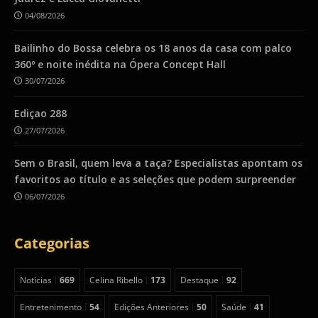
04/08/2026
Bailinho do Bossa celebra os 18 anos da casa com palco
360º e noite inédita na Ópera Concept Hall
30/07/2026
Ediçao 288
27/07/2026
Sem o Brasil, quem leva a taça? Especialistas apontam os
favoritos ao título e as seleções que podem surpreender
06/07/2026
Categorias
Notícias
669
Celina Ribello
173
Destaque
92
Entretenimento
54
Edições Anteriores
50
Saúde
41