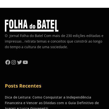
O Jornal Folha do Batel Com mais de 230 edições editadas e
impressas , retrata temas e conceitos que constrói ao longo
do tempo a cultura de uma sociedade.
Facebook
Instagram
Twitter
YouTube
Posts Recentes
Dica de Leitura: Como Conquistar a Independência
Financeira e Vencer as Dívidas com o Guia Definitivo de
Juarez e Lucca Giovanetti