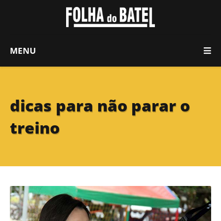
MENU
dicas para não parar o
treino