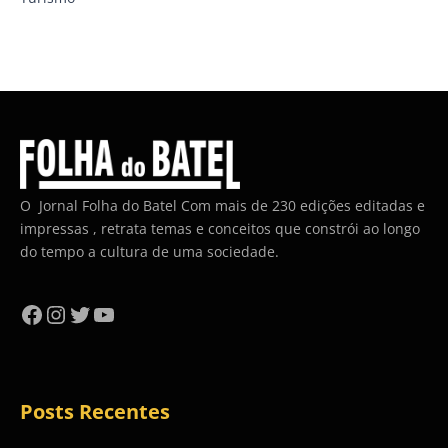
O Jornal Folha do Batel Com mais de 230 edições editadas e
impressas , retrata temas e conceitos que constrói ao longo
do tempo a cultura de uma sociedade.
Facebook
Instagram
Twitter
YouTube
Posts Recentes