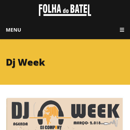
MENU
Dj Week