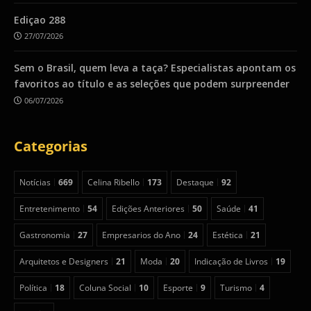
Ediçao 288
27/07/2026
Sem o Brasil, quem leva a taça? Especialistas apontam os
favoritos ao título e as seleções que podem surpreender
06/07/2026
Categorias
Notícias
669
Celina Ribello
173
Destaque
92
Entretenimento
54
Edições Anteriores
50
Saúde
41
Gastronomia
27
Empresarios do Ano
24
Estética
21
Arquitetos e Designers
21
Moda
20
Indicação de Livros
19
Política
18
Coluna Social
10
Esporte
9
Turismo
4