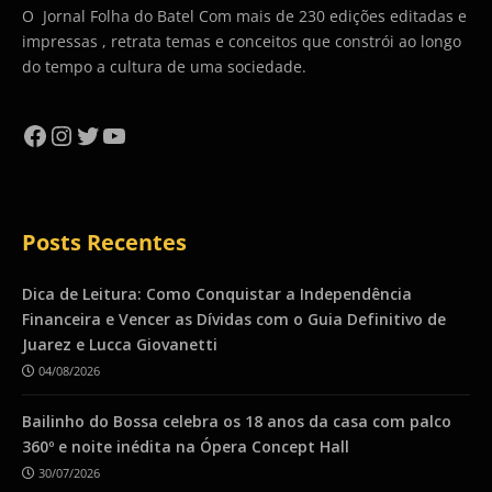
O Jornal Folha do Batel Com mais de 230 edições editadas e
impressas , retrata temas e conceitos que constrói ao longo
do tempo a cultura de uma sociedade.
Facebook
Instagram
Twitter
YouTube
Posts Recentes
Dica de Leitura: Como Conquistar a Independência
Financeira e Vencer as Dívidas com o Guia Definitivo de
Juarez e Lucca Giovanetti
04/08/2026
Bailinho do Bossa celebra os 18 anos da casa com palco
360º e noite inédita na Ópera Concept Hall
30/07/2026