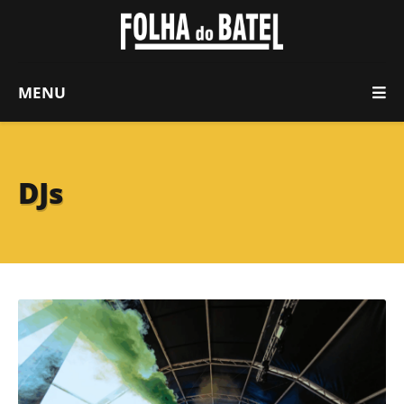
MENU
DJs