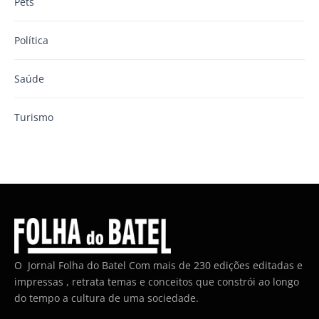
Pets
Política
Saúde
Turismo
O Jornal Folha do Batel Com mais de 230 edições editadas e
impressas , retrata temas e conceitos que constrói ao longo
do tempo a cultura de uma sociedade.