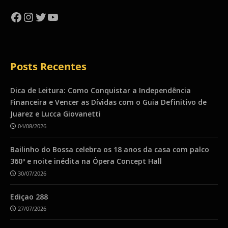
Facebook
Instagram
Twitter
YouTube
Posts Recentes
Dica de Leitura: Como Conquistar a Independência
Financeira e Vencer as Dívidas com o Guia Definitivo de
Juarez e Lucca Giovanetti
04/08/2026
Bailinho do Bossa celebra os 18 anos da casa com palco
360º e noite inédita na Ópera Concept Hall
30/07/2026
Ediçao 288
27/07/2026