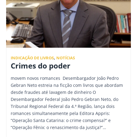
INDICAÇÃO DE LIVROS
,
NOTÍCIAS
Crimes do poder
movem novos romances Desembargador João Pedro
Gebran Neto estreia na ficção com livros que abordam
desde fraudes até lavagem de dinheiro O
Desembargador Federal João Pedro Gebran Neto, do
Tribunal Regional Federal da 4.ª Região, lança dois
romances simultaneamente pela Editora Appris:
“Operação Santa Catarina: o crime compensa?” e
“Operação Fênix: o renascimento da justiça?”…