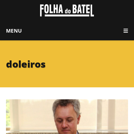
MENU
doleiros