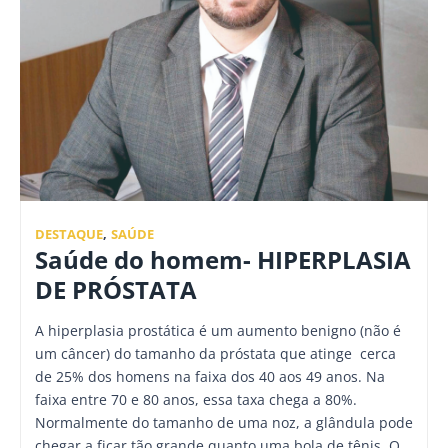
DESTAQUE
,
SAÚDE
Saúde do homem- HIPERPLASIA
DE PRÓSTATA
A hiperplasia prostática é um aumento benigno (não é
um câncer) do tamanho da próstata que atinge cerca
de 25% dos homens na faixa dos 40 aos 49 anos. Na
faixa entre 70 e 80 anos, essa taxa chega a 80%.
Normalmente do tamanho de uma noz, a glândula pode
chegar a ficar tão grande quanto uma bola de tênis. O