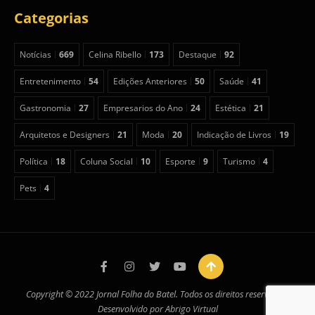
Categorias
Notícias
669
Celina Ribello
173
Destaque
92
Entretenimento
54
Edições Anteriores
50
Saúde
41
Gastronomia
27
Empresarios do Ano
24
Estética
21
Arquitetos e Designers
21
Moda
20
Indicação de Livros
19
Política
18
Coluna Social
10
Esporte
9
Turismo
4
Pets
4
Copyright © 2022 Jornal Folha do Batel. Todos os direitos reservados.
Desenvolvido por
Abrigo Virtual