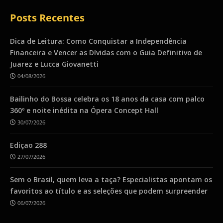
Posts Recentes
Dica de Leitura: Como Conquistar a Independência
Financeira e Vencer as Dívidas com o Guia Definitivo de
Juarez e Lucca Giovanetti
04/08/2026
Bailinho do Bossa celebra os 18 anos da casa com palco
360º e noite inédita na Ópera Concept Hall
30/07/2026
Ediçao 288
27/07/2026
Sem o Brasil, quem leva a taça? Especialistas apontam os
favoritos ao título e as seleções que podem surpreender
06/07/2026