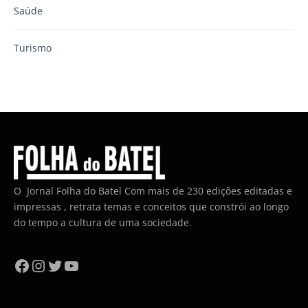
Saúde
Turismo
O Jornal Folha do Batel Com mais de 230 edições editadas e
impressas , retrata temas e conceitos que constrói ao longo
do tempo a cultura de uma sociedade.
Facebook
Instagram
Twitter
YouTube