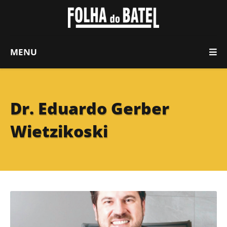
MENU
Dr. Eduardo Gerber
Wietzikoski