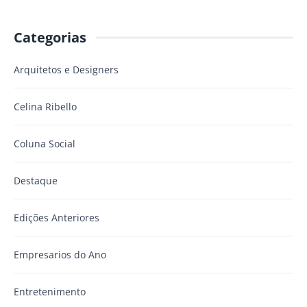
Categorias
Arquitetos e Designers
Celina Ribello
Coluna Social
Destaque
Edições Anteriores
Empresarios do Ano
Entretenimento