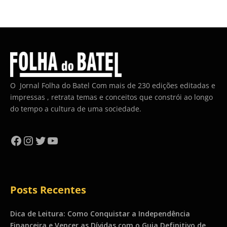
O Jornal Folha do Batel Com mais de 230 edições editadas e
impressas , retrata temas e conceitos que constrói ao longo
do tempo a cultura de uma sociedade.
Facebook
Instagram
Twitter
YouTube
Posts Recentes
Dica de Leitura: Como Conquistar a Independência
Financeira e Vencer as Dívidas com o Guia Definitivo de