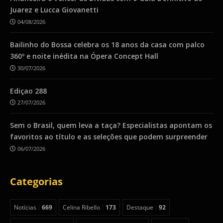
Juarez e Lucca Giovanetti
04/08/2026
Bailinho do Bossa celebra os 18 anos da casa com palco
360º e noite inédita na Ópera Concept Hall
30/07/2026
Ediçao 288
27/07/2026
Sem o Brasil, quem leva a taça? Especialistas apontam os
favoritos ao título e as seleções que podem surpreender
06/07/2026
Categorias
Notícias
669
Celina Ribello
173
Destaque
92