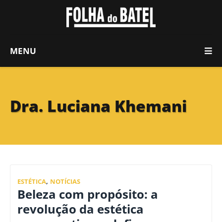
MENU
Dra. Luciana Khemani
ESTÉTICA
,
NOTÍCIAS
Beleza com propósito: a
revolução da estética