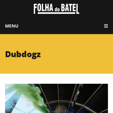
MENU
Dubdogz