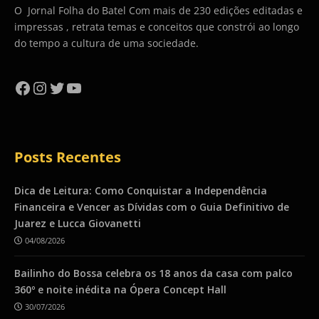
O Jornal Folha do Batel Com mais de 230 edições editadas e
impressas , retrata temas e conceitos que constrói ao longo
do tempo a cultura de uma sociedade.
Facebook
Instagram
Twitter
YouTube
Posts Recentes
Dica de Leitura: Como Conquistar a Independência
Financeira e Vencer as Dívidas com o Guia Definitivo de
Juarez e Lucca Giovanetti
04/08/2026
Bailinho do Bossa celebra os 18 anos da casa com palco
360º e noite inédita na Ópera Concept Hall
30/07/2026