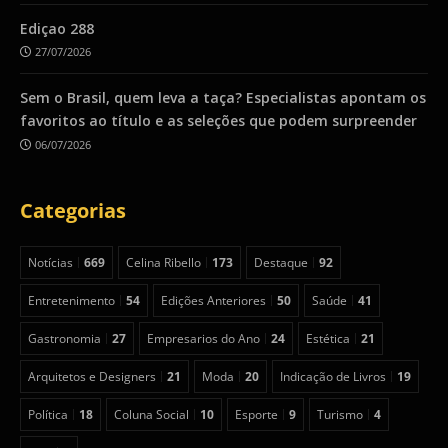
Ediçao 288
27/07/2026
Sem o Brasil, quem leva a taça? Especialistas apontam os
favoritos ao título e as seleções que podem surpreender
06/07/2026
Categorias
Notícias
669
Celina Ribello
173
Destaque
92
Entretenimento
54
Edições Anteriores
50
Saúde
41
Gastronomia
27
Empresarios do Ano
24
Estética
21
Arquitetos e Designers
21
Moda
20
Indicação de Livros
19
Política
18
Coluna Social
10
Esporte
9
Turismo
4