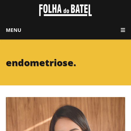
MENU
endometriose.