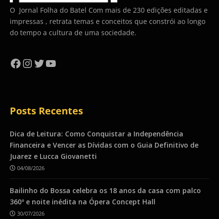
O Jornal Folha do Batel Com mais de 230 edições editadas e
impressas , retrata temas e conceitos que constrói ao longo
do tempo a cultura de uma sociedade.
Facebook
Instagram
Twitter
YouTube
Posts Recentes
Dica de Leitura: Como Conquistar a Independência
Financeira e Vencer as Dívidas com o Guia Definitivo de
Juarez e Lucca Giovanetti
04/08/2026
Bailinho do Bossa celebra os 18 anos da casa com palco
360º e noite inédita na Ópera Concept Hall
30/07/2026