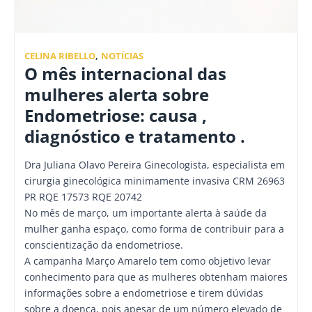
CELINA RIBELLO
,
NOTÍCIAS
O mês internacional das
mulheres alerta sobre
Endometriose: causa ,
diagnóstico e tratamento .
Dra Juliana Olavo Pereira Ginecologista, especialista em
cirurgia ginecológica minimamente invasiva CRM 26963
PR RQE 17573 RQE 20742
No mês de março, um importante alerta à saúde da
mulher ganha espaço, como forma de contribuir para a
conscientização da endometriose.
A campanha Março Amarelo tem como objetivo levar
conhecimento para que as mulheres obtenham maiores
informações sobre a endometriose e tirem dúvidas
sobre a doença, pois apesar de um número elevado de