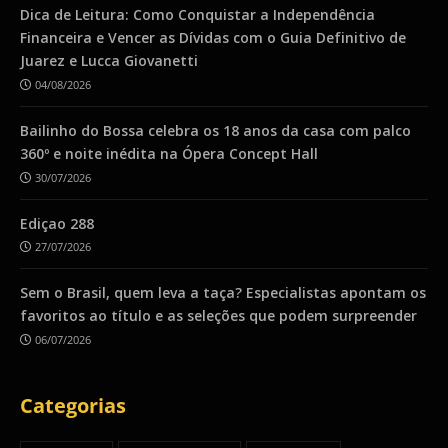
Dica de Leitura: Como Conquistar a Independência
Financeira e Vencer as Dívidas com o Guia Definitivo de
Juarez e Lucca Giovanetti
04/08/2026
Bailinho do Bossa celebra os 18 anos da casa com palco
360º e noite inédita na Ópera Concept Hall
30/07/2026
Ediçao 288
27/07/2026
Sem o Brasil, quem leva a taça? Especialistas apontam os
favoritos ao título e as seleções que podem surpreender
06/07/2026
Categorias