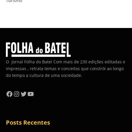
Turismo
O Jornal Folha do Batel Com mais de 230 edições editadas e
impressas , retrata temas e conceitos que constrói ao longo
do tempo a cultura de uma sociedade.
Facebook
Instagram
Twitter
YouTube
Posts Recentes